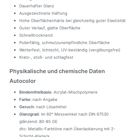
Dauerhafter Glanz
Ausgezeichnete Haftung
Hohe Oberflächenhärte bei gleichzeitig guter Elastizität
Guter Verlauf, glatte Oberfläche
Schnelltrocknend
Polierfähig, schmutzunempfindliche Oberfläche
Wetterfest, lichtecht, UV-beständig (vergilbungsfrei)
Kratz-, stoß- und schlagfest
Physikalische und chemische Daten
Autocolor
Bindemittelbasis:
Acrylat-Mischpolymere
Farbe:
nach Angabe
Geruch:
nach Lösemittel
Glanzgrad:
im 60° Messwinkel nach DIN 67530
glänzend: 80-85 GE
dto. Metallic-Farbtöne nach Überlackierung mit 2-
Schicht-Klarlack