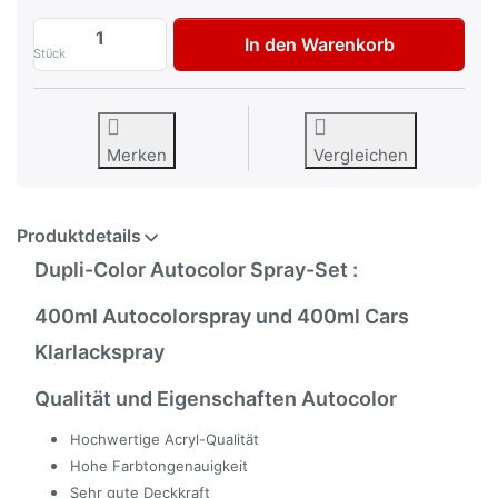
Dupli-Color Autolackspray-Set für Opel 2
In den Warenkorb
Stück
Merken
Vergleichen
Produktdetails
Dupli-Color Autocolor Spray-Set :
400ml Autocolorspray und 400ml Cars
Klarlackspray
Qualität und Eigenschaften Autocolor
Hochwertige Acryl-Qualität
Hohe Farbtongenauigkeit
Sehr gute Deckkraft