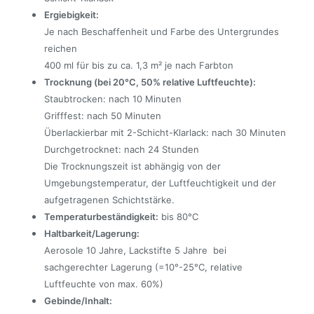
Ergiebigkeit:
Je nach Beschaffenheit und Farbe des Untergrundes
reichen
400 ml für bis zu ca. 1,3 m² je nach Farbton
Trocknung (bei 20°C, 50% relative Luftfeuchte):
Staubtrocken: nach 10 Minuten
Grifffest: nach 50 Minuten
Überlackierbar mit 2-Schicht-Klarlack: nach 30 Minuten
Durchgetrocknet: nach 24 Stunden
Die Trocknungszeit ist abhängig von der
Umgebungstemperatur, der Luftfeuchtigkeit und der
aufgetragenen Schichtstärke.
Temperaturbeständigkeit:
bis 80°C
Haltbarkeit/Lagerung:
Aerosole 10 Jahre, Lackstifte 5 Jahre bei
sachgerechter Lagerung (=10°-25°C, relative
Luftfeuchte von max. 60%)
Gebinde/Inhalt: