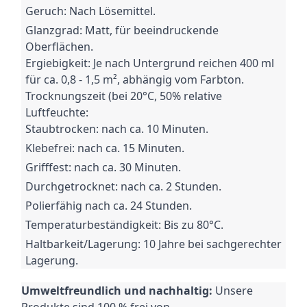
Geruch: Nach Lösemittel.
Glanzgrad: Matt, für beeindruckende
Oberflächen.
Ergiebigkeit: Je nach Untergrund reichen 400 ml
für ca.
0,8 - 1,5 m², abhängig vom Farbton.
Trocknungszeit (bei 20°C, 50% relative
Luftfeuchte:
Staubtrocken: nach ca.
10 Minuten.
Klebefrei: nach ca.
15 Minuten.
Grifffest: nach ca.
30 Minuten.
Durchgetrocknet: nach ca.
2 Stunden.
Polierfähig nach ca.
24 Stunden.
Temperaturbeständigkeit: Bis zu 80°C.
Haltbarkeit/Lagerung: 10 Jahre bei sachgerechter
Lagerung.
Umweltfreundlich und nachhaltig:
Unsere