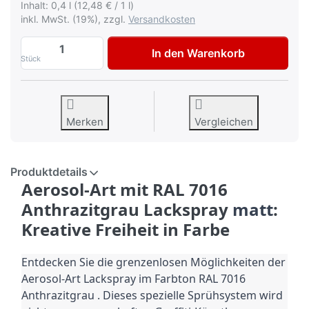
Inhalt: 0,4 l (12,48 € / 1 l)
inkl. MwSt. (19%), zzgl.
Versandkosten
Dupli Color Aerosol Art Lackspray RAL 70
In den Warenkorb
Stück
Merken
Vergleichen
Produktdetails
Aerosol-Art mit RAL 7016
Anthrazitgrau Lackspray
matt
:
Kreative Freiheit in Farbe
Entdecken Sie die grenzenlosen Möglichkeiten der
Aerosol-Art Lackspray im
Farbton
RAL 7016
Anthrazitgrau .
Dieses spezielle Sprühsystem wird