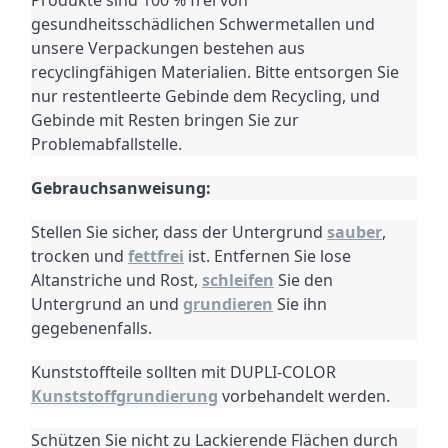
Produkte sind 100 % frei von
gesundheitsschädlichen Schwermetallen und
unsere Verpackungen bestehen aus
recyclingfähigen Materialien.
Bitte entsorgen Sie
nur restentleerte Gebinde dem Recycling, und
Gebinde mit Resten bringen Sie zur
Problemabfallstelle.
Gebrauchsanweisung:
Stellen Sie sicher, dass der Untergrund
sauber
,
trocken und
fettfrei
ist. Entfernen Sie lose
Altanstriche und Rost,
schleifen
Sie den
Untergrund an und
grundieren
Sie ihn
gegebenenfalls.
Kunststoffteile sollten mit DUPLI-COLOR
Kunststoffgrundierung
vorbehandelt werden.
Schützen Sie nicht zu Lackierende Flächen durch