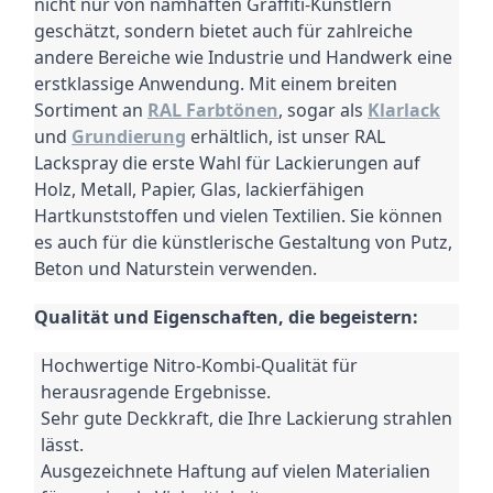
nicht nur von namhaften Graffiti-Künstlern
geschätzt, sondern bietet auch für zahlreiche
andere Bereiche wie Industrie und Handwerk eine
erstklassige Anwendung.
Mit einem breiten
Sortiment an
RAL Farbtönen
, sogar als
Klarlack
und
Grundierung
erhältlich, ist unser RAL
Lackspray die erste Wahl für Lackierungen auf
Holz, Metall, Papier, Glas, lackierfähigen
Hartkunststoffen und vielen Textilien.
Sie können
es auch für die künstlerische Gestaltung von Putz,
Beton und Naturstein verwenden.
Qualität und Eigenschaften, die begeistern:
Hochwertige Nitro-Kombi-Qualität für
herausragende Ergebnisse.
Sehr gute Deckkraft, die Ihre Lackierung strahlen
lässt.
Ausgezeichnete Haftung auf vielen Materialien