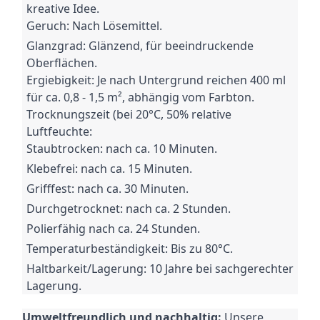
kreative Idee.
Geruch: Nach Lösemittel.
Glanzgrad: Glänzend, für beeindruckende
Oberflächen.
Ergiebigkeit: Je nach Untergrund reichen 400 ml
für ca.
0,8 - 1,5 m², abhängig vom Farbton.
Trocknungszeit (bei 20°C, 50% relative
Luftfeuchte:
Staubtrocken: nach ca.
10 Minuten.
Klebefrei: nach ca.
15 Minuten.
Grifffest: nach ca.
30 Minuten.
Durchgetrocknet: nach ca.
2 Stunden.
Polierfähig nach ca.
24 Stunden.
Temperaturbeständigkeit: Bis zu 80°C.
Haltbarkeit/Lagerung: 10 Jahre bei sachgerechter
Lagerung.
Umweltfreundlich und nachhaltig:
Unsere