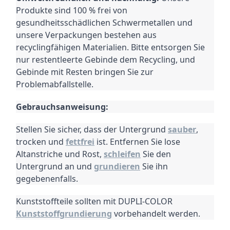
Produkte sind 100 % frei von
gesundheitsschädlichen Schwermetallen und
unsere Verpackungen bestehen aus
recyclingfähigen Materialien.
Bitte entsorgen Sie
nur restentleerte Gebinde dem Recycling, und
Gebinde mit Resten bringen Sie zur
Problemabfallstelle.
Gebrauchsanweisung:
Stellen Sie sicher, dass der Untergrund
sauber
,
trocken und
fettfrei
ist. Entfernen Sie lose
Altanstriche und Rost,
schleifen
Sie den
Untergrund an und
grundieren
Sie ihn
gegebenenfalls.
Kunststoffteile sollten mit DUPLI-COLOR
Kunststoffgrundierung
vorbehandelt werden.