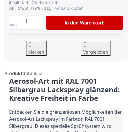
Inhalt: 0,4 l (12,48 € / 1 l)
inkl. MwSt. (19%), zzgl.
Versandkosten
Dupli Color Aerosol Art Lackspray RAL 70
In den Warenkorb
Stück
Merken
Vergleichen
Produktdetails
Aerosol-Art mit RAL 7001
Silbergrau Lackspray
glänzend
:
Kreative Freiheit in Farbe
Entdecken Sie die grenzenlosen Möglichkeiten der
Aerosol-Art Lackspray im
Farbton
RAL 7001
Silbergrau.
Dieses spezielle Sprühsystem wird