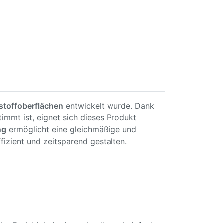
stoffoberflächen
entwickelt wurde. Dank
immt ist, eignet sich dieses Produkt
ng
ermöglicht eine gleichmäßige und
izient und zeitsparend gestalten.