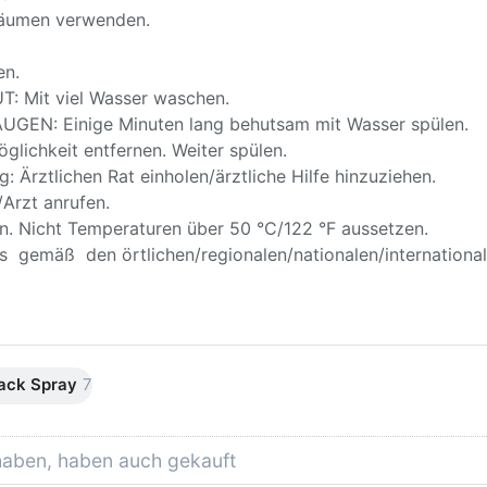
 Räumen verwenden.
en.
 Mit viel Wasser waschen.
EN: Einige Minuten lang behutsam mit Wasser spülen.
glichkeit entfernen. Weiter spülen.
 Ärztlichen Rat einholen/ärztliche Hilfe hinzuziehen.
rzt anrufen.
. Nicht Temperaturen über 50 °C/122 °F aussetzen.
 gemäß den örtlichen/regionalen/nationalen/internationale
lack Spray
7
 haben, haben auch gekauft