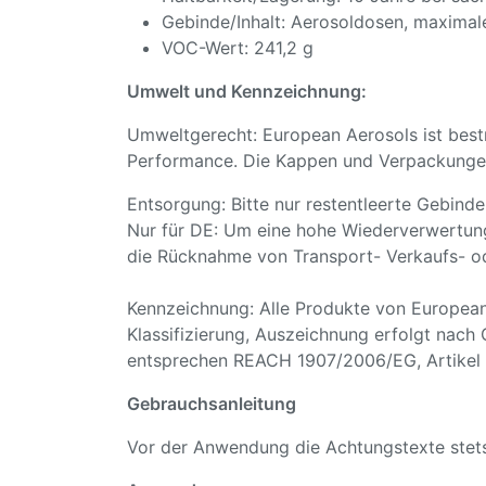
Gebinde/Inhalt: Aerosoldosen, maxima
VOC-Wert: 241,2 g
Umwelt und Kennzeichnung:
Umweltgerecht: European Aerosols ist bestr
Performance. Die Kappen und Verpackungen 
Entsorgung: Bitte nur restentleerte Gebind
Nur für DE: Um eine hohe Wiederverwertung
die Rücknahme von Transport- Verkaufs- o
Kennzeichnung: Alle Produkte von European
Klassifizierung, Auszeichnung erfolgt nach
entsprechen REACH 1907/2006/EG, Artikel 31
Gebrauchsanleitung
Vor der Anwendung die Achtungstexte stets