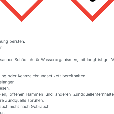
mung bersten.
n.
rsachen.
Schädlich für Wasserorganismen, mit langfristiger 
ckung oder Kennzeichnungsetikett bereithalten.
elangen.
esen.
ken, offenen Flammen und anderen Zündquellenfernhalten
re Zündquelle sprühen.
auch nicht nach Gebrauch.
en.