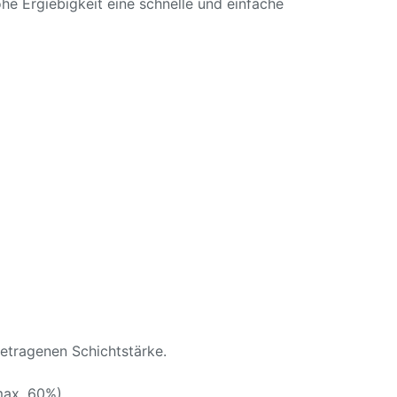
he Ergiebigkeit eine schnelle und einfache
etragenen Schichtstärke.
max. 60%)