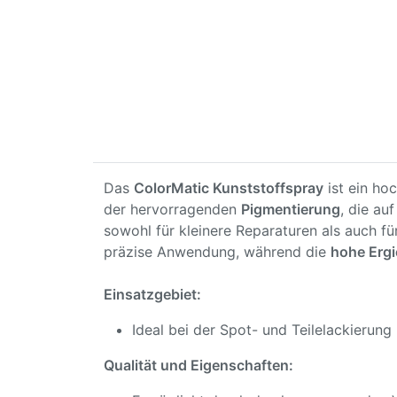
Das
ColorMatic Kunststoffspray
ist ein ho
der hervorragenden
Pigmentierung
, die au
sowohl für kleinere Reparaturen als auch f
präzise Anwendung, während die
hohe Ergi
Einsatzgebiet:
Ideal bei der Spot- und Teilelackierung
Qualität und Eigenschaften: