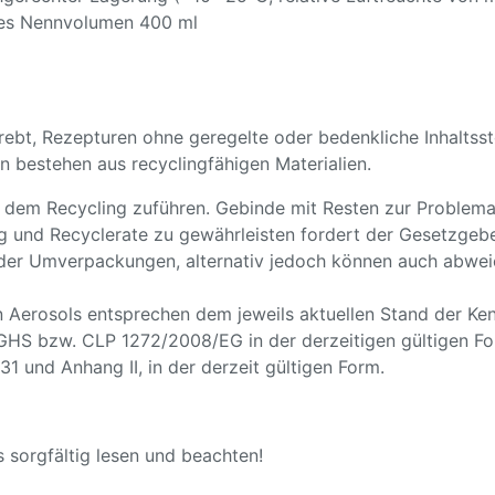
les Nennvolumen 400 ml
ebt, Rezepturen ohne geregelte oder bedenkliche Inhaltsst
bestehen aus recyclingfähigen Materialien.
e dem Recycling zuführen. Gebinde mit Resten zur Problemab
 und Recyclerate zu gewährleisten fordert der Gesetzgebe
der Umverpackungen, alternativ jedoch können auch abwe
 Aerosols entsprechen dem jeweils aktuellen Stand der Ken
 GHS bzw. CLP 1272/2008/EG in der derzeitigen gültigen Fo
 und Anhang II, in der derzeit gültigen Form.
 sorgfältig lesen und beachten!