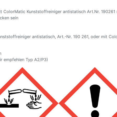
t ColorMatic Kunststoffreiniger antistatisch Art.Nr. 190261 
ocken sein
tstoffreiniger antistatisch, Art.-Nr. 190 261, oder mit Colo
n
ir empfehlen Typ A2/P3)