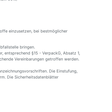
offe einzusetzen, bei bestmöglicher
fallstelle bringen.
r, entsprechend §15 - VerpackG, Absatz 1,
ichende Vereinbarungen getroffen werden.
nzeichnungsvorschriften. Die Einstufung,
rm. Die Sicherheitsdatenblätter