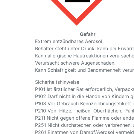
Gefahr
Extrem entzündbares Aerosol.
Behälter steht unter Druck: kann bei Erwär
Kann allergische Hautreaktionen verursache
Verursacht schwere Augenschäden.
Kann Schläfrigkeit und Benommenheit veru
Sicherheitshinweise
P101 Ist ärztlicher Rat erforderlich, Verpa
P102 Darf nicht in die Hände von Kindern g
P103 Vor Gebrauch Kennzeichnungsetikett l
P210 Von Hitze, heißen Oberflächen, Fun
P211 Nicht gegen offene Flamme oder ande
P251 Nicht durchstechen oder verbrennen, 
P261 Einatmen von Dampf/Aerosol vermeid