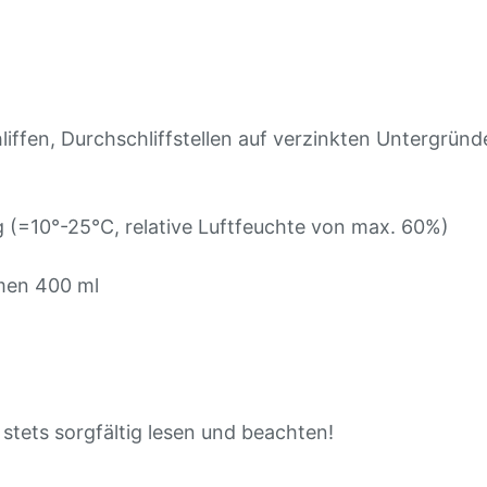
iffen, Durchschliffstellen auf verzinkten Untergründ
(=10°-25°C, relative Luftfeuchte von max. 60%)
men 400 ml
tets sorgfältig lesen und beachten!