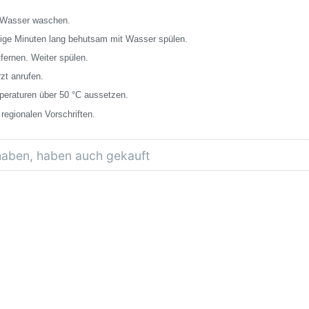
Wasser waschen.
 Minuten lang behutsam mit Wasser spülen.
fernen. Weiter spülen.
 anrufen.
eraturen über 50 °C aussetzen.
egionalen Vorschriften.
 haben, haben auch gekauft