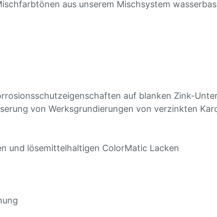
ischfarbtönen aus unserem Mischsystem wasserbasier
rrosionsschutzeigenschaften auf blanken Zink-Unte
sserung von Werksgrundierungen von verzinkten Kar
 und lösemittelhaltigen ColorMatic Lacken
chung