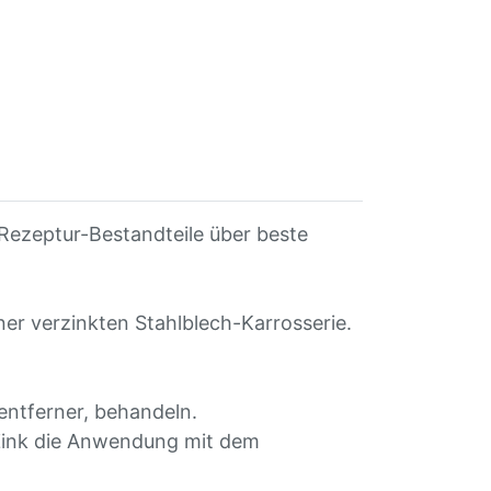
 Rezeptur-Bestandteile über beste
er verzinkten Stahlblech-Karrosserie.
entferner, behandeln.
 Zink die Anwendung mit dem