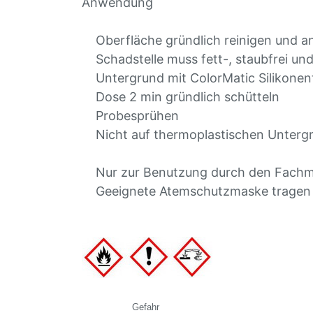
Anwendung
Oberfläche gründlich reinigen und an
Schadstelle muss fett-, staubfrei und
Untergrund mit ColorMatic Silikonentf
Dose 2 min gründlich schütteln
Probesprühen
Nicht auf thermoplastischen Untergr
Nur zur Benutzung durch den Fach
Geeignete Atemschutzmaske tragen (
Gefahr