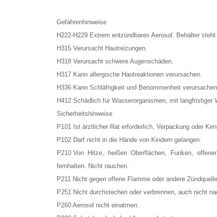
Gefahrenhinweise
H222-H229 Extrem entzündbares Aerosol. Behälter steht 
H315 Verursacht Hautreizungen.
H318 Verursacht schwere Augenschäden.
H317 Kann allergische Hautreaktionen verursachen.
H336 Kann Schläfrigkeit und Benommenheit verursachen
H412 Schädlich für Wasserorganismen, mit langfristiger 
Sicherheitshinweise
P101 Ist ärztlicher Rat erforderlich, Verpackung oder Ken
P102 Darf nicht in die Hände von Kindern gelangen.
P210 Von Hitze, heißen Oberflächen, Funken, offen
fernhalten. Nicht rauchen.
P211 Nicht gegen offene Flamme oder andere Zündquelle
P251 Nicht durchstechen oder verbrennen, auch nicht n
P260 Aerosol nicht einatmen.