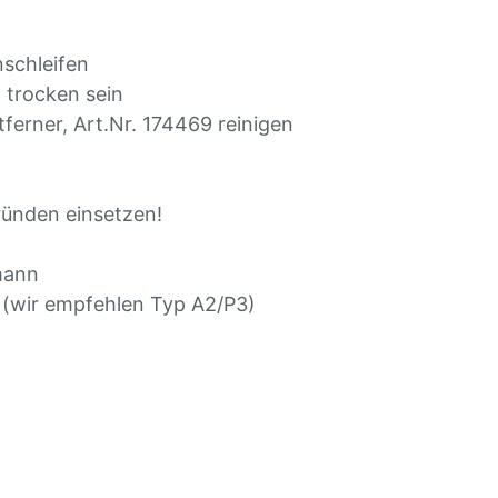
schleifen
 trocken sein
erner, Art.Nr. 174469 reinigen
ünden einsetzen!
mann
wir empfehlen Typ A2/P3)