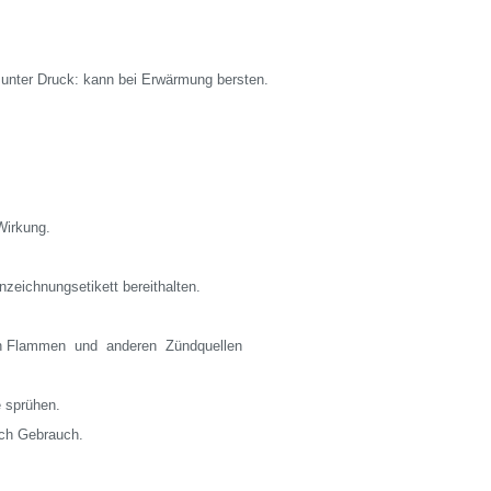
unter Druck: kann bei Erwärmung bersten.
Wirkung.
nzeichnungsetikett bereithalten.
en Flammen und anderen Zündquellen
 sprühen.
ach Gebrauch.