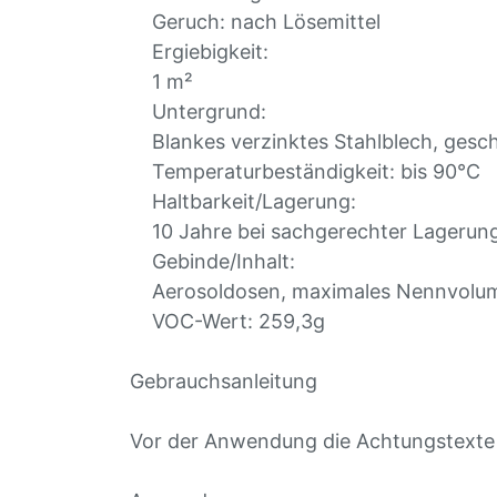
Geruch: nach Lösemittel
Ergiebigkeit:
1 m²
Untergrund:
Blankes verzinktes Stahlblech, geschl
Temperaturbeständigkeit: bis 90°C
Haltbarkeit/Lagerung:
10 Jahre bei sachgerechter Lagerung 
Gebinde/Inhalt:
Aerosoldosen, maximales Nennvolu
VOC-Wert: 259,3g
Gebrauchsanleitung
Vor der Anwendung die Achtungstexte s