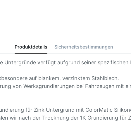
Produktdetails
Sicherheitsbestimmungen
te Untergründe verfügt aufgrund seiner spezifischen
sbesondere auf blankem, verzinktem Stahlblech.
erung von Werksgrundierungen bei Fahrzeugen mit ein
undierung für Zink Untergrund mit ColorMatic Silikon
hlen wir nach der Trocknung der 1K Grundierung für