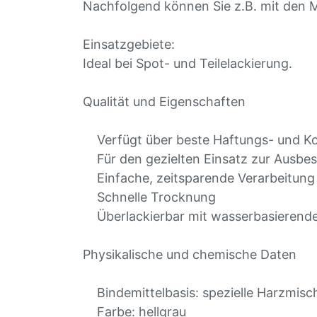
Nachfolgend können Sie z.B. mit den M
Einsatzgebiete:
Ideal bei Spot- und Teilelackierung.
Qualität und Eigenschaften
Verfügt über beste Haftungs- und Ko
Für den gezielten Einsatz zur Ausbe
Einfache, zeitsparende Verarbeitung
Schnelle Trocknung
Überlackierbar mit wasserbasierenden
Physikalische und chemische Daten
Bindemittelbasis: spezielle Harzmis
Farbe: hellgrau