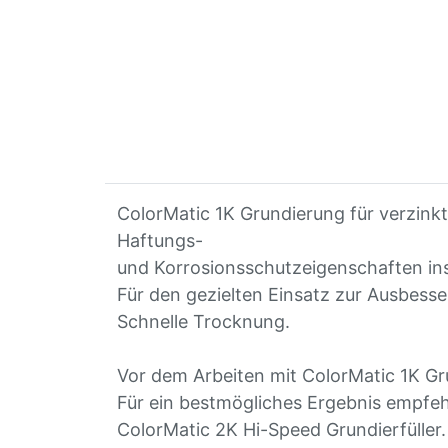
ColorMatic 1K Grundierung für verzink
Haftungs-
und Korrosionsschutzeigenschaften in
Für den gezielten Einsatz zur Ausbess
Schnelle Trocknung.
Vor dem Arbeiten mit ColorMatic 1K Gr
Für ein bestmögliches Ergebnis empfe
ColorMatic 2K Hi-Speed Grundierfüller.