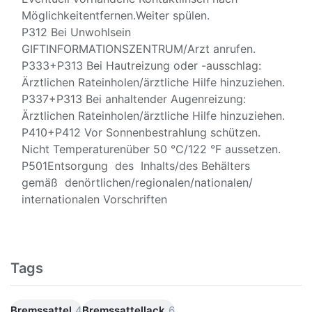
Möglichkeitentfernen.Weiter spülen.
P312 Bei Unwohlsein
GIFTINFORMATIONSZENTRUM/Arzt anrufen.
P333+P313 Bei Hautreizung oder -ausschlag:
Ärztlichen Rateinholen/ärztliche Hilfe hinzuziehen.
P337+P313 Bei anhaltender Augenreizung:
Ärztlichen Rateinholen/ärztliche Hilfe hinzuziehen.
P410+P412 Vor Sonnenbestrahlung schützen.
Nicht Temperaturenüber 50 °C/122 °F aussetzen.
P501Entsorgung des Inhalts/des Behälters
gemäß denörtlichen/regionalen/nationalen/
internationalen Vorschriften
Tags
Bremssattel
4
Bremssattellack
6