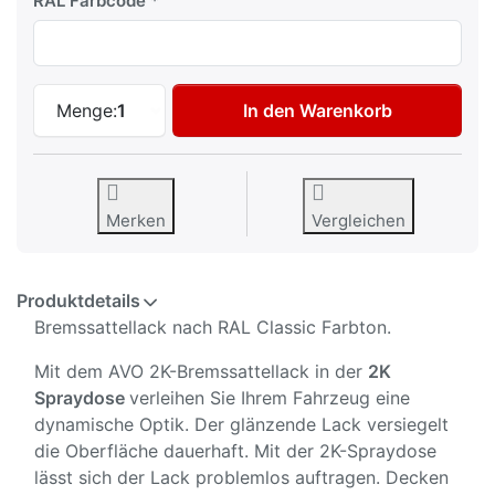
RAL Farbcode
AVO Bremssattel Lackspray 2K Spraydose
Menge:
1
In den Warenkorb
Merken
Vergleichen
Produktdetails
Bremssattellack nach RAL Classic Farbton.
Mit dem AVO 2K-Bremssattellack in der
2K
Spraydose
verleihen Sie Ihrem Fahrzeug eine
dynamische Optik. Der glänzende Lack versiegelt
die Oberfläche dauerhaft. Mit der 2K-Spraydose
lässt sich der Lack problemlos auftragen. Decken