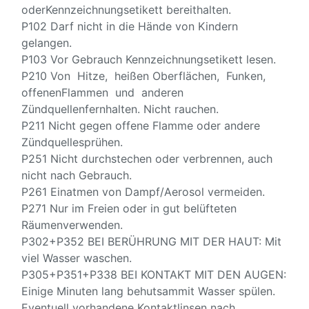
oderKennzeichnungsetikett bereithalten.
P102 Darf nicht in die Hände von Kindern
gelangen.
P103 Vor Gebrauch Kennzeichnungsetikett lesen.
P210 Von Hitze, heißen Oberflächen, Funken,
offenenFlammen und anderen
Zündquellenfernhalten. Nicht rauchen.
P211 Nicht gegen offene Flamme oder andere
Zündquellesprühen.
P251 Nicht durchstechen oder verbrennen, auch
nicht nach Gebrauch.
P261 Einatmen von Dampf/Aerosol vermeiden.
P271 Nur im Freien oder in gut belüfteten
Räumenverwenden.
P302+P352 BEI BERÜHRUNG MIT DER HAUT: Mit
viel Wasser waschen.
P305+P351+P338 BEI KONTAKT MIT DEN AUGEN:
Einige Minuten lang behutsammit Wasser spülen.
Eventuell vorhandene Kontaktlinsen nach