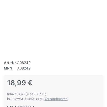
Art.-Nr.
A08249
MPN
A08249
18,99 €
Inhalt: 0,4 l (47,48 € / 1 l)
inkl. MwSt. (19%), zzgl.
Versandkosten