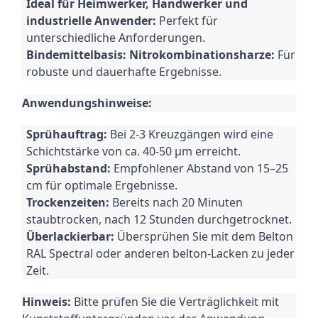
Ideal für Heimwerker, Handwerker und
industrielle Anwender:
Perfekt für
unterschiedliche Anforderungen.
Bindemittelbasis: Nitrokombinationsharze:
Für
robuste und dauerhafte Ergebnisse.
Anwendungshinweise:
Sprühauftrag:
Bei 2-3 Kreuzgängen wird eine
Schichtstärke von ca.
40-50 μm erreicht.
Sprühabstand:
Empfohlener Abstand von 15–25
cm für optimale Ergebnisse.
Trockenzeiten:
Bereits nach 20 Minuten
staubtrocken, nach 12 Stunden durchgetrocknet.
Überlackierbar:
Übersprühen Sie mit dem Belton
RAL Spectral oder anderen belton-Lacken zu jeder
Zeit.
Hinweis:
Bitte prüfen Sie die Verträglichkeit mit