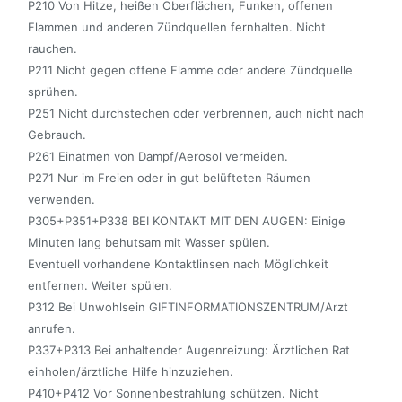
P210 Von Hitze, heißen Oberflächen, Funken, offenen
Flammen und anderen Zündquellen fernhalten. Nicht
rauchen.
P211 Nicht gegen offene Flamme oder andere Zündquelle
sprühen.
P251 Nicht durchstechen oder verbrennen, auch nicht nach
Gebrauch.
P261 Einatmen von Dampf/Aerosol vermeiden.
P271 Nur im Freien oder in gut belüfteten Räumen
verwenden.
P305+P351+P338 BEI KONTAKT MIT DEN AUGEN: Einige
Minuten lang behutsam mit Wasser spülen.
Eventuell vorhandene Kontaktlinsen nach Möglichkeit
entfernen. Weiter spülen.
P312 Bei Unwohlsein GIFTINFORMATIONSZENTRUM/Arzt
anrufen.
P337+P313 Bei anhaltender Augenreizung: Ärztlichen Rat
einholen/ärztliche Hilfe hinzuziehen.
P410+P412 Vor Sonnenbestrahlung schützen. Nicht