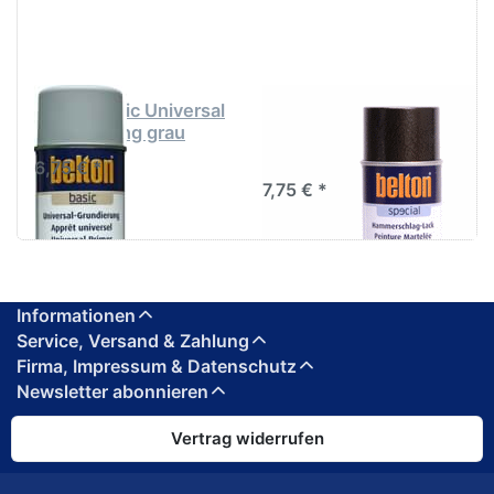
Belton basic Universal
Belton special
Grundierung grau
Hammerschlag-Lack
anthrazit
6,75 € *
7,75 € *
Informationen
Service, Versand & Zahlung
Firma, Impressum & Datenschutz
Newsletter abonnieren
Vertrag widerrufen