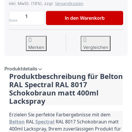
inkl. MwSt. (19%), zzgl.
Versandkosten
Belton RAL Spectral RAL 8017 Schokobra
In den Warenkorb
Stück
Merken
Vergleichen
Produktdetails
Produktbeschreibung für Belton
RAL Spectral RAL 8017
Schokobraun matt 400ml
Lackspray
Erzielen Sie perfekte Farbergebnisse mit dem
Belton
RAL
Spectral
RAL 8017 Schokobraun matt
400ml Lackspray, Ihrem zuverlässigen Produkt für