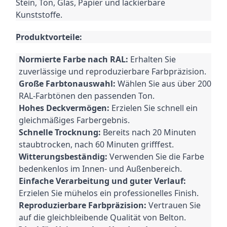
Stein, Ton, Glas, Papier und lackierbare
Kunststoffe.
Produktvorteile:
Normierte Farbe nach RAL:
Erhalten Sie
zuverlässige und reproduzierbare Farbpräzision.
Große Farbtonauswahl:
Wählen Sie aus über 200
RAL-Farbtönen den passenden Ton.
Hohes Deckvermögen:
Erzielen Sie schnell ein
gleichmäßiges Farbergebnis.
Schnelle Trocknung:
Bereits nach 20 Minuten
staubtrocken, nach 60 Minuten grifffest.
Witterungsbeständig:
Verwenden Sie die Farbe
bedenkenlos im Innen- und Außenbereich.
Einfache Verarbeitung und guter Verlauf:
Erzielen Sie mühelos ein professionelles Finish.
Reproduzierbare Farbpräzision:
Vertrauen Sie
auf die gleichbleibende Qualität von Belton.