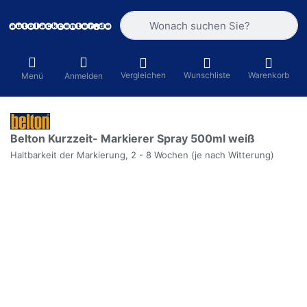
Geben Sie einen Suchbegriff ein. Währ
Vergleichen
Wunschliste
Warenkorb
Menü
Anmelden
Belton Kurzzeit- Markierer Spray 500ml weiß
Haltbarkeit der Markierung, 2 - 8 Wochen (je nach Witterung)