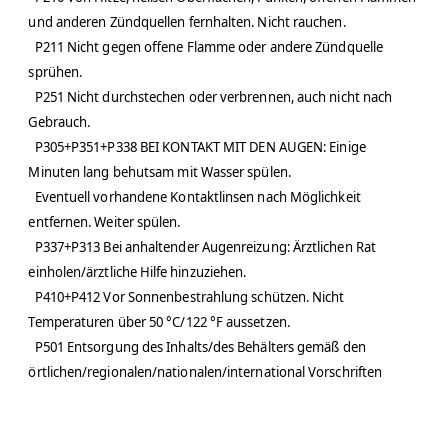
und anderen Zündquellen fernhalten. Nicht rauchen.
P211 Nicht gegen offene Flamme oder andere Zündquelle
sprühen.
P251 Nicht durchstechen oder verbrennen, auch nicht nach
Gebrauch.
P305+P351+P338 BEI KONTAKT MIT DEN AUGEN: Einige
Minuten lang behutsam mit Wasser spülen.
Eventuell vorhandene Kontaktlinsen nach Möglichkeit
entfernen. Weiter spülen.
P337+P313 Bei anhaltender Augenreizung: Ärztlichen Rat
einholen/ärztliche Hilfe hinzuziehen.
P410+P412 Vor Sonnenbestrahlung schützen. Nicht
Temperaturen über 50 °C/122 °F aussetzen.
P501 Entsorgung des Inhalts/des Behälters gemäß den
örtlichen/regionalen/nationalen/international Vorschriften