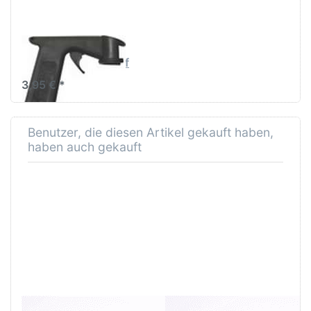
SPRAYMAX
SprayMax Handgriff
3,95 € *
Benutzer, die diesen Artikel gekauft haben,
haben auch gekauft