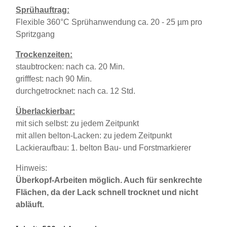
Sprühauftrag:
Flexible 360°C Sprühanwendung ca. 20 - 25
µm pro
Spritzgang
Trockenzeiten:
staubtrocken: nach ca. 20 Min.
grifffest: nach 90 Min.
durchgetrocknet: nach ca. 12 Std.
Überlackierbar:
mit sich selbst: zu jedem Zeitpunkt
mit allen belton-Lacken: zu jedem Zeitpunkt
Lackieraufbau: 1. belton Bau- und Forstmarkierer
Hinweis:
Überkopf-Arbeiten möglich. Auch für senkrechte
Flächen, da der Lack schnell trocknet und nicht
abläuft.