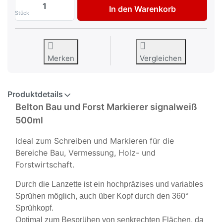
Belton Bau und Forstmarkierer Spray sign
In den Warenkorb
Stück
Merken
Vergleichen
Produktdetails
Belton Bau und Forst Markierer signalweiß
500ml
Ideal zum Schreiben und Markieren für die
Bereiche Bau, Vermessung, Holz- und
Forstwirtschaft.
Durch die Lanzette ist ein hochpräzises und variables
Sprühen möglich, auch über Kopf durch den 360°
Sprühkopf.
Optimal zum Besprühen von senkrechten Flächen, da