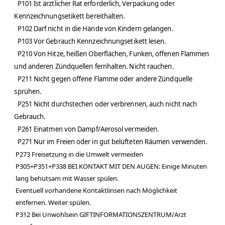
P101 Ist ärztlicher Rat erforderlich, Verpackung oder
Kennzeichnungsetikett bereithalten.
P102 Darf nicht in die Hände von Kindern gelangen.
P103 Vor Gebrauch Kennzeichnungsetikett lesen.
P210 Von Hitze, heißen Oberflächen, Funken, offenen Flammen
und anderen Zündquellen fernhalten. Nicht rauchen.
P211 Nicht gegen offene Flamme oder andere Zündquelle
sprühen.
P251 Nicht durchstechen oder verbrennen, auch nicht nach
Gebrauch.
P261 Einatmen von Dampf/Aerosol vermeiden.
P271 Nur im Freien oder in gut belüfteten Räumen verwenden.
P273 Freisetzung in die Umwelt vermeiden
P305+P351+P338 BEI KONTAKT MIT DEN AUGEN: Einige Minuten
lang behutsam mit Wasser spülen.
Eventuell vorhandene Kontaktlinsen nach Möglichkeit
entfernen. Weiter spülen.
P312 Bei Unwohlsein GIFTINFORMATIONSZENTRUM/Arzt