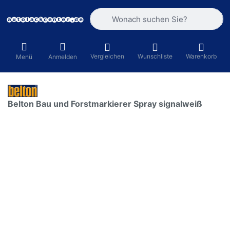
Geben Sie einen Suchbegriff ein. Währ
Vergleichen
Wunschliste
Warenkorb
Menü
Anmelden
Belton Bau und Forstmarkierer Spray signalweiß