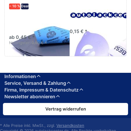
− 10 %
Deal
Schleifpapier
Lacksiebe, Faltsiebe,
wasserfest in
Farbsiebe, 190µm
diversen Körnungen
0,15 € *
ab 0,45 € *
Niedrigster:
0,50 € *
Informationen
Service, Versand & Zahlung
Firma, Impressum & Datenschutz
Newsletter abonnieren
Vertrag widerrufen
* Alle Preise inkl. MwSt., zzgl.
Versandkosten
Copyright © 2026 autolackcenter.de. Alle Rechte vorbehalten.