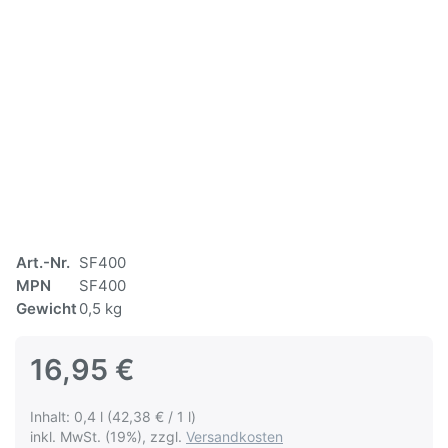
Art.-Nr.
SF400
MPN
SF400
Gewicht
0,5 kg
16,95 €
Inhalt: 0,4 l (42,38 € / 1 l)
inkl. MwSt. (19%), zzgl.
Versandkosten