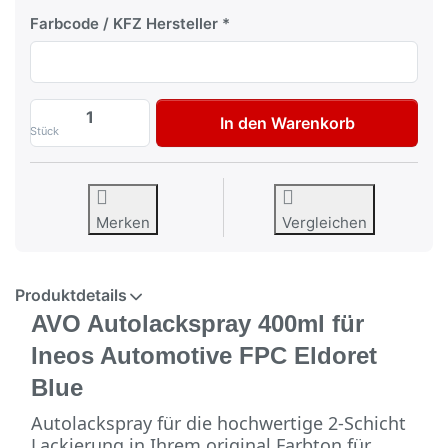
Farbcode / KFZ Hersteller
AVO Autolackspray 400ml für Ineos Autom
In den Warenkorb
Stück
Merken
Vergleichen
Produktdetails
AVO Autolackspray 400ml für
Ineos Automotive FPC Eldoret
Blue
Autolackspray für die hochwertige 2-Schicht
Lackierung in Ihrem original Farbton für