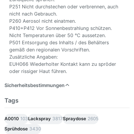
P251 Nicht durchstechen oder verbrennen, auch
nicht nach Gebrauch.
P260 Aerosol nicht einatmen.
P410+P412 Vor Sonnenbestrahlung schützen.
Nicht Temperaturen über 50 °C aussetzen.
P501 Entsorgung des Inhalts / des Behälters
gemäß den regionalen Vorschriften.
Zusätzliche Angaben:
EUH066 Wiederholter Kontakt kann zu spröder
oder rissiger Haut führen.
Sicherheitsbestimmungen
Tags
A0010
103
Lackspray
3817
Spraydose
2605
Sprühdose
3430