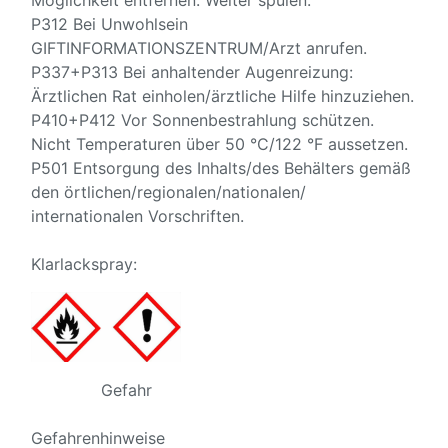
Möglichkeit entfernen. Weiter spülen.
P312 Bei Unwohlsein
GIFTINFORMATIONSZENTRUM/Arzt anrufen.
P337+P313 Bei anhaltender Augenreizung:
Ärztlichen Rat einholen/ärztliche Hilfe hinzuziehen.
P410+P412 Vor Sonnenbestrahlung schützen.
Nicht Temperaturen über 50 °C/122 °F aussetzen.
P501 Entsorgung des Inhalts/des Behälters gemäß
den örtlichen/regionalen/nationalen/
internationalen Vorschriften.
Klarlackspray:
Gefahr
Gefahrenhinweise