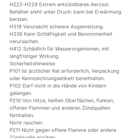
H222-H229 Extrem entzündbares Aerosol.
Behälter steht unter Druck: kann bei Erwärmung
bersten.
H319 Verursacht schwere Augenreizung.
H336 Kann Schläfrigkeit und Benommenheit
verursachen.
H412 Schädlich für Wasserorganismen, mit
langfristiger Wirkung.
Sicherheitshinweise
P101 Ist ärztlicher Rat erforderlich, Verpackung
oder Kennzeichnungsetikett bereithalten.
P102 Darf nicht in die Hände von Kindern
gelangen.
P210 Von Hitze, heißen Oberflächen, Funken,
offenen Flammen und anderen Zündquellen
fernhalten.
Nicht rauchen.
P211 Nicht gegen offene Flamme oder andere
Zündquelle sprühen.