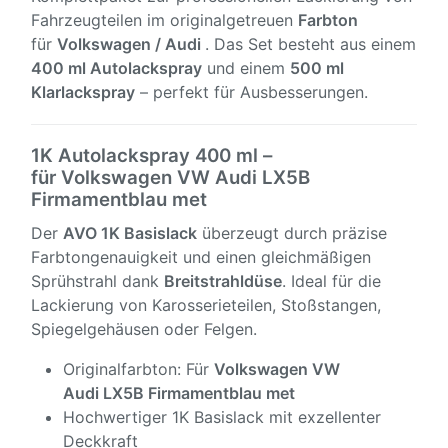
Fahrzeugteilen im originalgetreuen
Farbton
für
Volkswagen / Audi
. Das Set besteht aus einem
400 ml Autolackspray
und einem
500 ml
Klarlackspray
– perfekt für Ausbesserungen.
1K Autolackspray 400 ml –
für Volkswagen VW Audi LX5B
Firmamentblau met
Der
AVO 1K Basislack
überzeugt durch präzise
Farbtongenauigkeit und einen gleichmäßigen
Sprühstrahl dank
Breitstrahldüse
. Ideal für die
Lackierung von Karosserieteilen, Stoßstangen,
Spiegelgehäusen oder Felgen.
Originalfarbton: Für
Volkswagen VW
Audi LX5B Firmamentblau met
Hochwertiger 1K Basislack mit exzellenter
Deckkraft