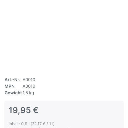
Art.-Nr.
A0010
MPN
A0010
Gewicht
1,5 kg
19,95 €
Inhalt: 0,9 l (22,17 € / 1 l)