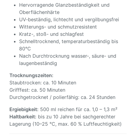
Hervorragende Glanzbeständigkeit und
Oberflächenhärte
UV-beständig, lichtecht und vergilbungsfrei
Witterungs- und schmutzresistent
Kratz-, stoß- und schlagfest
Schnelltrocknend, temperaturbeständig bis
80°C
Nach Durchtrocknung wasser-, säure- und
laugenbeständig
Trocknungszeiten:
Staubtrocken: ca. 10 Minuten
Grifffest: ca. 50 Minuten
Durchgetrocknet / polierfähig: ca. 24 Stunden
Ergiebigkeit:
500 ml reichen für ca. 1,0 – 1,3 m²
Haltbarkeit:
bis zu 10 Jahre bei sachgerechter
Lagerung (10–25 °C, max. 60 % Luftfeuchtigkeit)