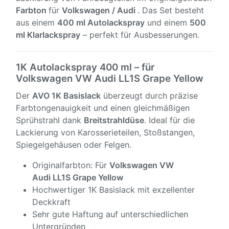
Farbton
für
Volkswagen / Audi
. Das Set besteht
aus einem
400 ml Autolackspray
und einem
500
ml Klarlackspray
– perfekt für Ausbesserungen.
1K Autolackspray 400 ml – für
Volkswagen VW Audi LL1S Grape Yellow
Der
AVO 1K Basislack
überzeugt durch präzise
Farbtongenauigkeit und einen gleichmäßigen
Sprühstrahl dank
Breitstrahldüse
. Ideal für die
Lackierung von Karosserieteilen, Stoßstangen,
Spiegelgehäusen oder Felgen.
Originalfarbton: Für
Volkswagen VW
Audi
LL1S Grape Yellow
Hochwertiger 1K Basislack mit exzellenter
Deckkraft
Sehr gute Haftung auf unterschiedlichen
Untergründen