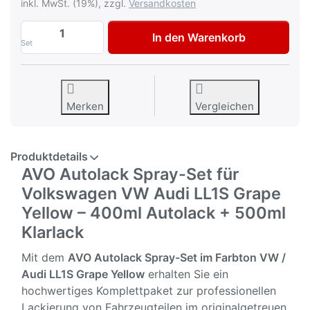
inkl. MwSt. (19%), zzgl.
Versandkosten
AVO Autolack Lackspray-Set für Volkswag
In den Warenkorb
Set
Merken
Vergleichen
Produktdetails
AVO Autolack Spray-Set für
Volkswagen VW Audi LL1S Grape
Yellow – 400ml Autolack + 500ml
Klarlack
Mit dem
AVO Autolack Spray-Set im Farbton VW /
Audi
LL1S Grape Yellow
erhalten Sie ein
hochwertiges Komplettpaket zur professionellen
Lackierung von Fahrzeugteilen im originalgetreuen