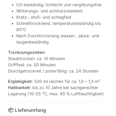
UV-beständig, lichtecht und vergilbungsfrei
Witterungs- und schmutzresistent
Kratz-, stoß- und schlagfest
Schnelltrocknend, temperaturbeständig bis
80°C
Nach Durchtrocknung wasser-, säure- und
laugenbeständig
Trocknungszeiten:
Staubtrocken: ca. 10 Minuten
Grifffest: ca. 50 Minuten
Durchgetrocknet / polierfähig: ca. 24 Stunden
Ergiebigkeit:
500 ml reichen für ca. 1,0 – 1,3 m²
Haltbarkeit:
bis zu 10 Jahre bei sachgerechter
Lagerung (10–25 °C, max. 60 % Luftfeuchtigkeit)
📦 Lieferumfang