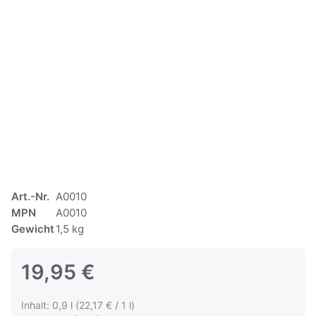
Art.-Nr.
A0010
MPN
A0010
Gewicht
1,5 kg
19,95 €
Inhalt: 0,9 l (22,17 € / 1 l)