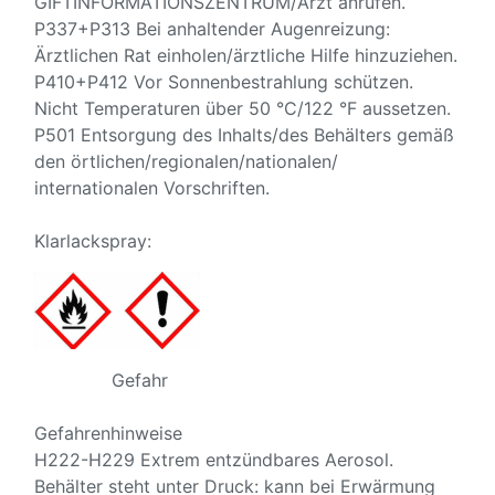
GIFTINFORMATIONSZENTRUM/Arzt anrufen.
P337+P313 Bei anhaltender Augenreizung:
Ärztlichen Rat einholen/ärztliche Hilfe hinzuziehen.
P410+P412 Vor Sonnenbestrahlung schützen.
Nicht Temperaturen über 50 °C/122 °F aussetzen.
P501 Entsorgung des Inhalts/des Behälters gemäß
den örtlichen/regionalen/nationalen/
internationalen Vorschriften.
Klarlackspray:
Gefahr
Gefahrenhinweise
H222-H229 Extrem entzündbares Aerosol.
Behälter steht unter Druck: kann bei Erwärmung