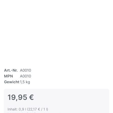
Art.-Nr.
A0010
MPN
A0010
Gewicht
1,5 kg
19,95 €
Inhalt: 0,9 l (22,17 € / 1 l)