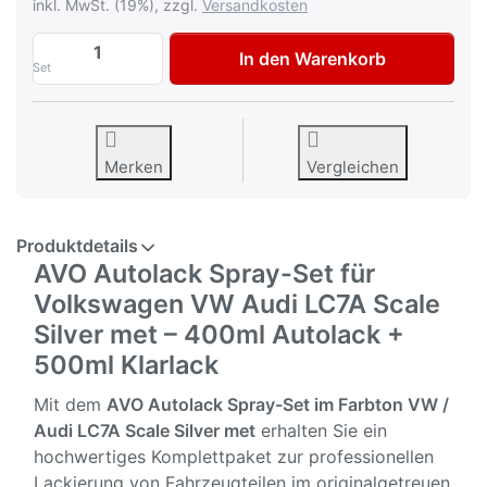
inkl. MwSt. (19%), zzgl.
Versandkosten
AVO Autolack Lackspray-Set für Volkswag
In den Warenkorb
Set
Merken
Vergleichen
Produktdetails
AVO Autolack Spray-Set für
Volkswagen VW Audi LC7A Scale
Silver met – 400ml Autolack +
500ml Klarlack
Mit dem
AVO Autolack Spray-Set im Farbton VW /
Audi
LC7A Scale Silver met
erhalten Sie ein
hochwertiges Komplettpaket zur professionellen
Lackierung von Fahrzeugteilen im originalgetreuen