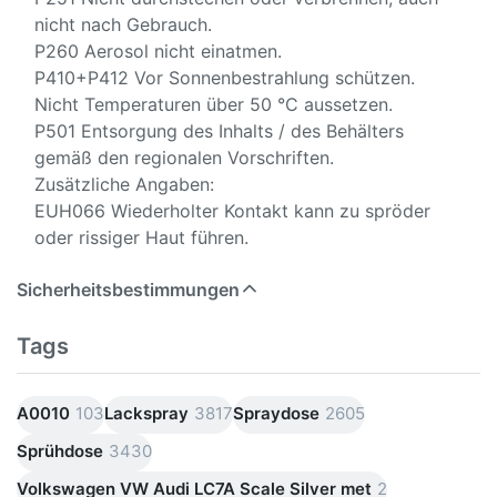
nicht nach Gebrauch.
P260 Aerosol nicht einatmen.
P410+P412 Vor Sonnenbestrahlung schützen.
Nicht Temperaturen über 50 °C aussetzen.
P501 Entsorgung des Inhalts / des Behälters
gemäß den regionalen Vorschriften.
Zusätzliche Angaben:
EUH066 Wiederholter Kontakt kann zu spröder
oder rissiger Haut führen.
Sicherheitsbestimmungen
Tags
A0010
103
Lackspray
3817
Spraydose
2605
Sprühdose
3430
Volkswagen VW Audi LC7A Scale Silver met
2