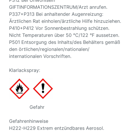
P312 Bei Unwohlsein
GIFTINFORMATIONSZENTRUM/Arzt anrufen.
P337+P313 Bei anhaltender Augenreizung:
Ärztlichen Rat einholen/ärztliche Hilfe hinzuziehen.
P410+P412 Vor Sonnenbestrahlung schützen.
Nicht Temperaturen über 50 °C/122 °F aussetzen.
P501 Entsorgung des Inhalts/des Behälters gemäß
den örtlichen/regionalen/nationalen/
internationalen Vorschriften.
Klarlackspray:
Gefahr
Gefahrenhinweise
H222-H229 Extrem entzündbares Aerosol.