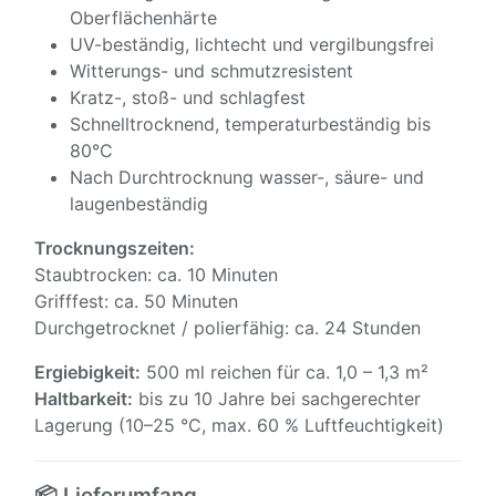
Oberflächenhärte
UV-beständig, lichtecht und vergilbungsfrei
Witterungs- und schmutzresistent
Kratz-, stoß- und schlagfest
Schnelltrocknend, temperaturbeständig bis
80°C
Nach Durchtrocknung wasser-, säure- und
laugenbeständig
Trocknungszeiten:
Staubtrocken: ca. 10 Minuten
Grifffest: ca. 50 Minuten
Durchgetrocknet / polierfähig: ca. 24 Stunden
Ergiebigkeit:
500 ml reichen für ca. 1,0 – 1,3 m²
Haltbarkeit:
bis zu 10 Jahre bei sachgerechter
Lagerung (10–25 °C, max. 60 % Luftfeuchtigkeit)
📦 Lieferumfang