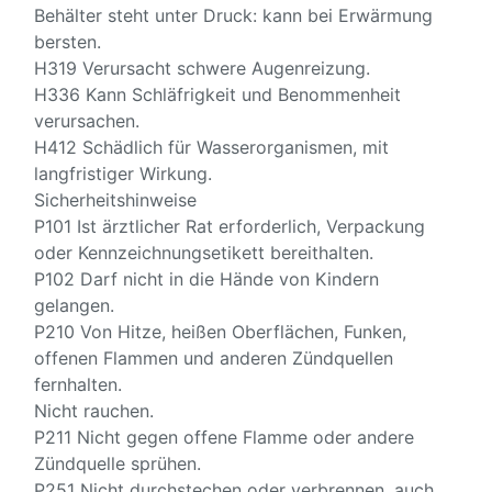
Behälter steht unter Druck: kann bei Erwärmung
bersten.
H319 Verursacht schwere Augenreizung.
H336 Kann Schläfrigkeit und Benommenheit
verursachen.
H412 Schädlich für Wasserorganismen, mit
langfristiger Wirkung.
Sicherheitshinweise
P101 Ist ärztlicher Rat erforderlich, Verpackung
oder Kennzeichnungsetikett bereithalten.
P102 Darf nicht in die Hände von Kindern
gelangen.
P210 Von Hitze, heißen Oberflächen, Funken,
offenen Flammen und anderen Zündquellen
fernhalten.
Nicht rauchen.
P211 Nicht gegen offene Flamme oder andere
Zündquelle sprühen.
P251 Nicht durchstechen oder verbrennen, auch