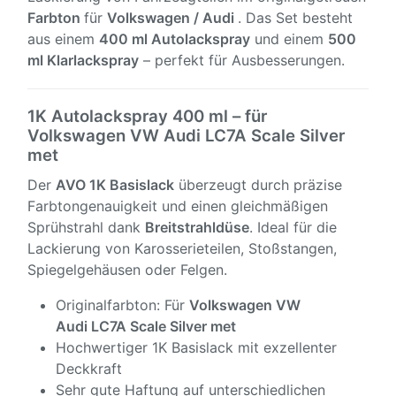
Farbton
für
Volkswagen / Audi
. Das Set besteht
aus einem
400 ml Autolackspray
und einem
500
ml Klarlackspray
– perfekt für Ausbesserungen.
1K Autolackspray 400 ml – für
Volkswagen VW Audi LC7A Scale Silver
met
Der
AVO 1K Basislack
überzeugt durch präzise
Farbtongenauigkeit und einen gleichmäßigen
Sprühstrahl dank
Breitstrahldüse
. Ideal für die
Lackierung von Karosserieteilen, Stoßstangen,
Spiegelgehäusen oder Felgen.
Originalfarbton: Für
Volkswagen VW
Audi
LC7A Scale Silver met
Hochwertiger 1K Basislack mit exzellenter
Deckkraft
Sehr gute Haftung auf unterschiedlichen