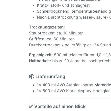
Kratz-, stoß- und schlagfest
Schnelltrocknend, temperaturbeständig
Nach Durchtrocknung wasser-, säure- 
Trocknungszeiten:
Staubtrocken: ca. 10 Minuten
Grifffest: ca. 50 Minuten
Durchgetrocknet / polierfähig: ca. 24 Stun
Ergiebigkeit:
500 ml reichen für ca. 1,0 – 1,
Haltbarkeit:
bis zu 10 Jahre bei sachgerech
📦 Lieferumfang
1x 400 ml AVO Autolackspray
Mercede
1x 500 ml AVO Klarlackspray Hochglan
✅ Vorteile auf einen Blick