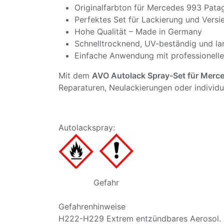
Originalfarbton für Mercedes 993 Pata
Perfektes Set für Lackierung und Versi
Hohe Qualität – Made in Germany
Schnelltrocknend, UV-beständig und la
Einfache Anwendung mit professionell
Mit dem
AVO Autolack Spray-Set für
Merce
Reparaturen, Neulackierungen oder individu
Autolackspray:
Gefahr
Gefahrenhinweise
H222-H229 Extrem entzündbares Aerosol. B