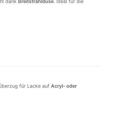
ahl dank
Breitstrahldüse
. Ideal für die
s Überzug für Lacke auf
Acryl- oder