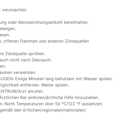
 verursachen.
ckung oder Kennzeichnungsetikett bereithalten.
elangen.
esen.
en, offenen Flammen und anderen Zündquellen
re Zündquelle sprühen.
auch nicht nach Gebrauch.
en.
 Räumen verwenden.
EN: Einige Minuten lang behutsam mit Wasser spülen.
glichkeit entfernen. Weiter spülen.
ENTRUM/Arzt anrufen.
ztlichen Rat einholen/ärztliche Hilfe hinzuziehen.
. Nicht Temperaturen über 50 °C/122 °F aussetzen.
gemäß den örtlichen/regionalen/nationalen/