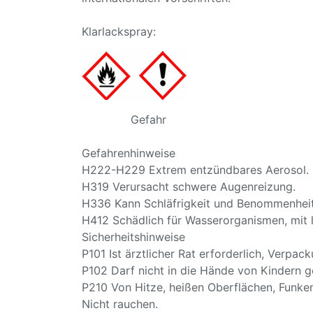
Klarlackspray:
Gefahr
Gefahrenhinweise
H222-H229 Extrem entzündbares Aerosol. B
H319 Verursacht schwere Augenreizung.
H336 Kann Schläfrigkeit und Benommenheit
H412 Schädlich für Wasserorganismen, mit l
Sicherheitshinweise
P101 Ist ärztlicher Rat erforderlich, Verpa
P102 Darf nicht in die Hände von Kindern g
P210 Von Hitze, heißen Oberflächen, Funke
Nicht rauchen.