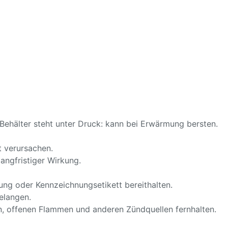
ehälter steht unter Druck: kann bei Erwärmung bersten.
 verursachen.
angfristiger Wirkung.
ckung oder Kennzeichnungsetikett bereithalten.
elangen.
n, offenen Flammen und anderen Zündquellen fernhalten.