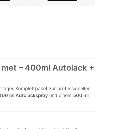
 met – 400ml Autolack +
ertiges Komplettpaket zur professionellen
400 ml Autolackspray
und einem
500 ml