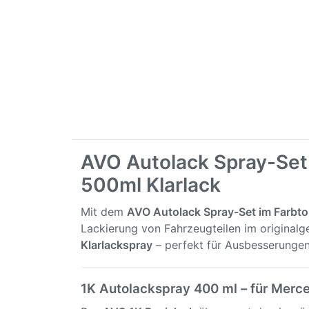
AVO Autolack Spray-Set
500ml Klarlack
Mit dem
AVO Autolack Spray-Set im Farbt
Lackierung von Fahrzeugteilen im original
Klarlackspray
– perfekt für Ausbesserungen
1K Autolackspray 400 ml – für Merc