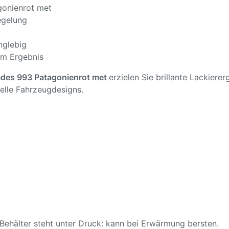
gonienrot met
egelung
nglebig
em Ergebnis
des 993 Patagonienrot met
erzielen Sie brillante Lackierer
elle Fahrzeugdesigns.
ehälter steht unter Druck: kann bei Erwärmung bersten.