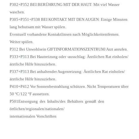
P302+P352 BEI BERÜHRUNG MIT DER HAUT: Mit viel Wasser
waschen.
P305+P351+P338 BEI KONTAKT MIT DEN AUGEN: Einige Minuten
lang behutsam mit Wasser spülen.
Eventuell vorhandene Kontaktlinsen nach Möglichkeitentfernen.
Weiter spülen.
P312 Bei Unwohlsein GIFTINFORMATIONSZENTRUM/Arzt anrufen.
P333+P313 Bei Hautreizung oder -ausschlag: Ärztlichen Rat einholen/
ärztliche Hilfe hinzuziehen.
P337+P313 Bei anhaltender Augenreizung: Ärztlichen Rat einholen/
ärztliche Hilfe hinzuziehen.
P410+P412 Vor Sonnenbestrahlung schützen. Nicht Temperaturen über
50 °C/122 °F aussetzen.
P501Entsorgung des Inhalts/des Behälters gemäß den
örtlichen/regionalen/nationalen/
internationalen Vorschriften