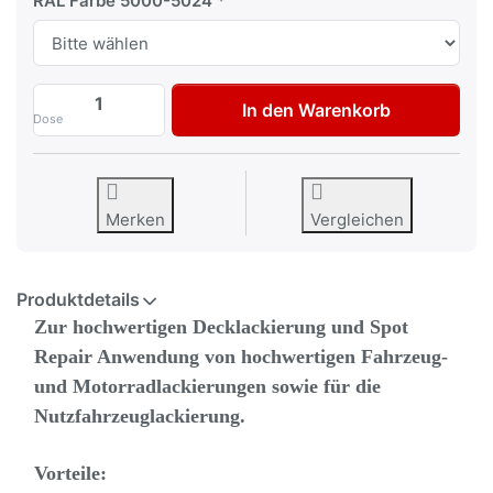
RAL Farbe 5000-5024
RAL 5000 - RAL 5024 AVO 2K Autolack Sp
In den Warenkorb
Dose
Merken
Vergleichen
Produktdetails
Zur hochwertigen Decklackierung und Spot
Repair Anwendung von hochwertigen Fahrzeug-
und Motorradlackierungen sowie für die
Nutzfahrzeuglackierung.
Vorteile: