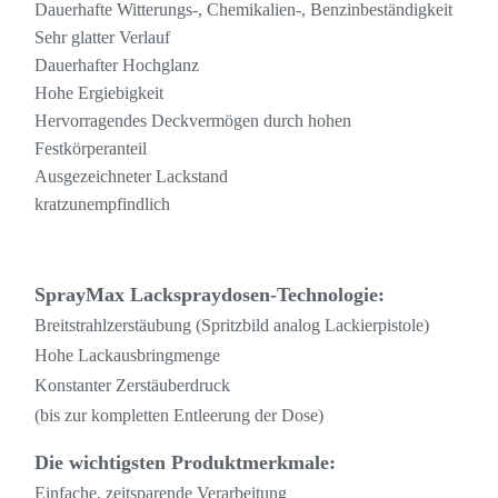
Dauerhafte Witterungs-, Chemikalien-, Benzinbeständigkeit
Sehr glatter Verlauf
Dauerhafter Hochglanz
Hohe Ergiebigkeit
Hervorragendes Deckvermögen durch hohen
Festkörperanteil
Ausgezeichneter Lackstand
kratzunempfindlich
SprayMax Lackspraydosen-Technologie:
Breitstrahlzerstäubung (Spritzbild analog Lackierpistole)
Hohe Lackausbringmenge
Konstanter Zerstäuberdruck
(bis zur kompletten Entleerung der Dose)
Die wichtigsten Produktmerkmale:
Einfache, zeitsparende Verarbeitung