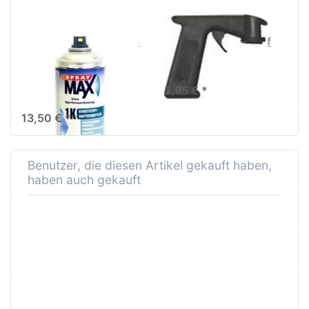
SPRAYMAX
SPRAYMAX
SprayMax Kunststoff-
SprayMax Handgriff
Haftvermittler Spray
400ml
3,95 € *
13,50 € *
Benutzer, die diesen Artikel gekauft haben,
haben auch gekauft