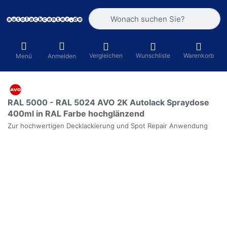
Geben Sie einen Suchbegriff ein. Währ
Vergleichen
Wunschliste
Warenkorb
Menü
Anmelden
RAL 5000 - RAL 5024 AVO 2K Autolack Spraydose
400ml in RAL Farbe hochglänzend
Zur hochwertigen Decklackierung und Spot Repair Anwendung