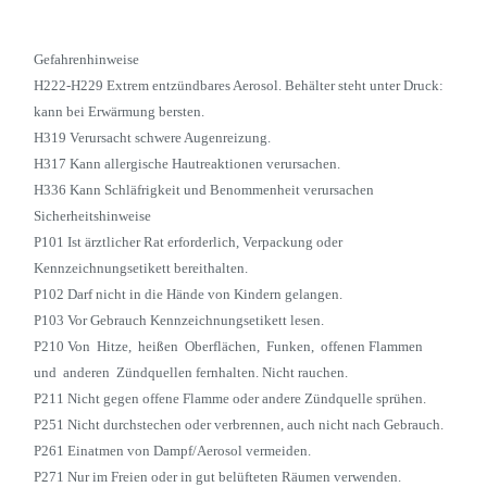
Gefahrenhinweise
H222-H229 Extrem entzündbares Aerosol. Behälter steht unter Druck:
kann bei Erwärmung bersten.
H319 Verursacht schwere Augenreizung.
H317 Kann allergische Hautreaktionen verursachen.
H336 Kann Schläfrigkeit und Benommenheit verursachen
Sicherheitshinweise
P101 Ist ärztlicher Rat erforderlich, Verpackung oder
Kennzeichnungsetikett bereithalten.
P102 Darf nicht in die Hände von Kindern gelangen.
P103 Vor Gebrauch Kennzeichnungsetikett lesen.
P210 Von Hitze, heißen Oberflächen, Funken, offenen Flammen
und anderen Zündquellen fernhalten. Nicht rauchen.
P211 Nicht gegen offene Flamme oder andere Zündquelle sprühen.
P251 Nicht durchstechen oder verbrennen, auch nicht nach Gebrauch.
P261 Einatmen von Dampf/Aerosol vermeiden.
P271 Nur im Freien oder in gut belüfteten Räumen verwenden.