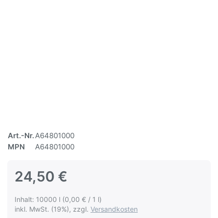
Art.-Nr.
A64801000
MPN
A64801000
24,50 €
Inhalt: 10000 l (0,00 € / 1 l)
inkl. MwSt. (19%), zzgl.
Versandkosten