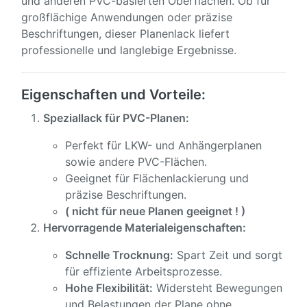
und anderen PVC-basierten Oberflächen. Ob für
großflächige Anwendungen oder präzise
Beschriftungen, dieser Planenlack liefert
professionelle und langlebige Ergebnisse.
Eigenschaften und Vorteile:
Speziallack für PVC-Planen:
Perfekt für LKW- und Anhängerplanen
sowie andere PVC-Flächen.
Geeignet für Flächenlackierung und
präzise Beschriftungen.
( nicht für neue Planen geeignet ! )
Hervorragende Materialeigenschaften:
Schnelle Trocknung:
Spart Zeit und sorgt
für effiziente Arbeitsprozesse.
Hohe Flexibilität:
Widersteht Bewegungen
und Belastungen der Plane ohne