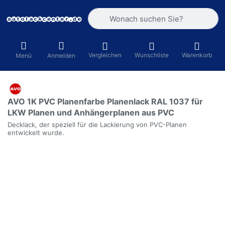
Geben Sie einen Suchbegriff ein. Währ
Vergleichen
Wunschliste
Warenkorb
Menü
Anmelden
AVO 1K PVC Planenfarbe Planenlack RAL 1037 für
LKW Planen und Anhängerplanen aus PVC
Decklack, der speziell für die Lackierung von PVC-Planen
entwickelt wurde.