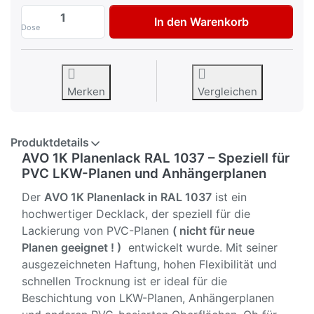
AVO 1K PVC Planenfarbe Planenlack RAL 
In den Warenkorb
Dose
Merken
Vergleichen
Produktdetails
AVO 1K Planenlack RAL 1037 – Speziell für
PVC LKW-Planen und Anhängerplanen
Der
AVO 1K Planenlack in RAL 1037
ist ein
hochwertiger Decklack, der speziell für die
Lackierung von PVC-Planen
( nicht für neue
Planen geeignet ! )
entwickelt wurde. Mit seiner
ausgezeichneten Haftung, hohen Flexibilität und
schnellen Trocknung ist er ideal für die
Beschichtung von LKW-Planen, Anhängerplanen