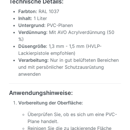
Technische Details:
Farbton:
RAL 1037
Inhalt:
1 Liter
Untergrund:
PVC-Planen
Verdünnung:
Mit AVO Acrylverdünnung (50
%)
Düsengröße:
1,3 mm - 1,5 mm (HVLP-
Lackierpistole empfohlen)
Verarbeitung:
Nur in gut belüfteten Bereichen
und mit persönlicher Schutzausrüstung
anwenden
Anwendungshinweise:
Vorbereitung der Oberfläche:
Überprüfen Sie, ob es sich um eine PVC-
Plane handelt.
Reinigen Sie die zu lackierende Fläche