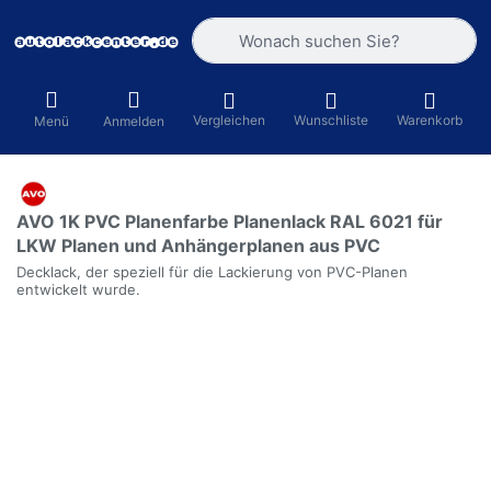
Geben Sie einen Suchbegriff ein. Währ
Vergleichen
Wunschliste
Warenkorb
Menü
Anmelden
AVO 1K PVC Planenfarbe Planenlack RAL 6021 für
LKW Planen und Anhängerplanen aus PVC
Decklack, der speziell für die Lackierung von PVC-Planen
entwickelt wurde.