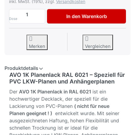
inkl. MwSt. (19%), zzgl.
Versandkosten
AVO 1K PVC Planenfarbe Planenlack RAL 
In den Warenkorb
Dose
Merken
Vergleichen
Produktdetails
AVO 1K Planenlack RAL 6021 – Speziell für
PVC LKW-Planen und Anhängerplanen
Der
AVO 1K Planenlack in RAL 6021
ist ein
hochwertiger Decklack, der speziell für die
Lackierung von PVC-Planen
( nicht für neue
Planen geeignet ! )
entwickelt wurde. Mit seiner
ausgezeichneten Haftung, hohen Flexibilität und
schnellen Trocknung ist er ideal für die