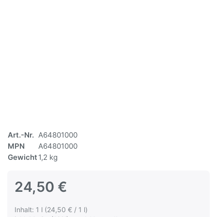
Art.-Nr.
A64801000
MPN
A64801000
Gewicht
1,2 kg
24,50 €
Inhalt: 1 l (24,50 € / 1 l)