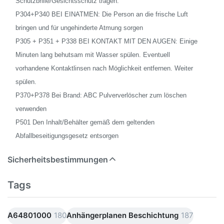
Schutzbrille/Gesichtsschutz tragen.
P304+P340 BEI EINATMEN: Die Person an die frische Luft
bringen und für ungehinderte Atmung sorgen
P305 + P351 + P338 BEI KONTAKT MIT DEN AUGEN: Einige
Minuten lang behutsam mit Wasser spülen. Eventuell
vorhandene Kontaktlinsen nach Möglichkeit entfernen. Weiter
spülen.
P370+P378 Bei Brand: ABC Pulververlöscher zum löschen
verwenden
P501 Den Inhalt/Behälter gemäß dem geltenden
Abfallbeseitigungsgesetz entsorgen
Sicherheitsbestimmungen
Tags
A64801000
180
Anhängerplanen Beschichtung
187