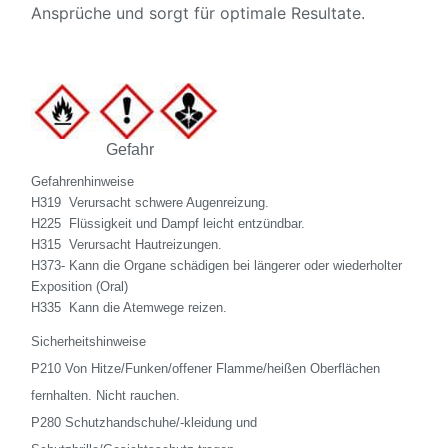
Ansprüche und sorgt für optimale Resultate.
Gefahr
Gefahrenhinweise
H319 ­ Verursacht schwere Augenreizung.
H225 ­ Flüssigkeit und Dampf leicht entzündbar.
H315 ­ Verursacht Hautreizungen.
H373- Kann die Organe schädigen bei längerer oder wiederholter
Exposition (Oral)
H335 ­ Kann die Atemwege reizen.
Sicherheitshinweise
P210 Von Hitze/Funken/offener Flamme/heißen Oberflächen
fernhalten. Nicht rauchen.
P280 Schutzhandschuhe/-kleidung und