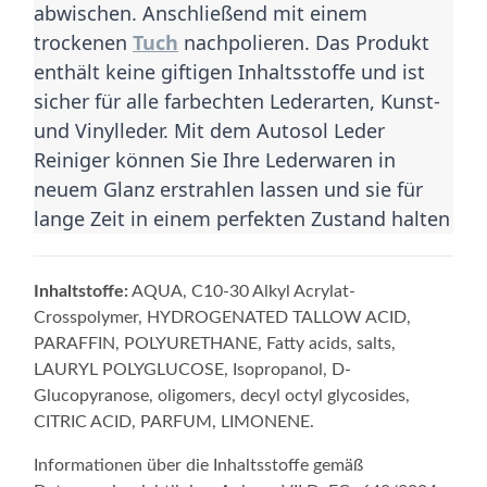
abwischen. Anschließend mit einem 
trockenen 
Tuch
 nachpolieren. Das Produkt 
enthält keine giftigen Inhaltsstoffe und ist 
sicher für alle farbechten Lederarten, Kunst- 
und Vinylleder. Mit dem Autosol Leder 
Reiniger können Sie Ihre Lederwaren in 
neuem Glanz erstrahlen lassen und sie für 
lange Zeit in einem perfekten Zustand halten
Inhaltstoffe:
AQUA, C10-30 Alkyl Acrylat-
Crosspolymer, HYDROGENATED TALLOW ACID,
PARAFFIN, POLYURETHANE, Fatty acids, salts,
LAURYL POLYGLUCOSE, Isopropanol, D-
Glucopyranose, oligomers, decyl octyl glycosides,
CITRIC ACID, PARFUM, LIMONENE.
Informationen über die Inhaltsstoffe gemäß