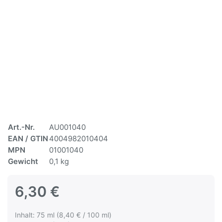
Art.-Nr.
AU001040
EAN / GTIN
4004982010404
MPN
01001040
Gewicht
0,1 kg
6,30 €
Inhalt: 75 ml (8,40 € / 100 ml)