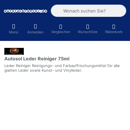
Geben Sie einen Suchbegriff ein. Währ
Vergleichen
Wunschliste
Warenkorb
Menü
Anmelden
Autosol Leder Reiniger 75ml
Leder Reiniger Reinigungs- und Farbauffrischungsmittel für alle
glatten Leder sowie Kunst- und Vinylleder.