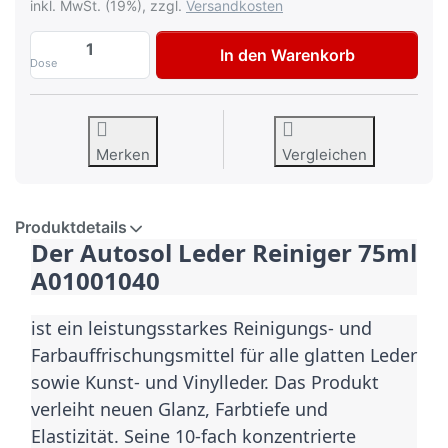
inkl. MwSt. (19%), zzgl.
Versandkosten
Autosol Leder Reiniger 75ml zu 6,30 €, M
In den Warenkorb
Dose
Merken
Vergleichen
Produktdetails
Der Autosol Leder Reiniger 75ml 
A01001040 
ist ein leistungsstarkes Reinigungs- und 
Farbauffrischungsmittel für alle glatten Leder 
sowie Kunst- und Vinylleder. Das Produkt 
verleiht neuen Glanz, Farbtiefe und 
Elastizität. Seine 10-fach konzentrierte 