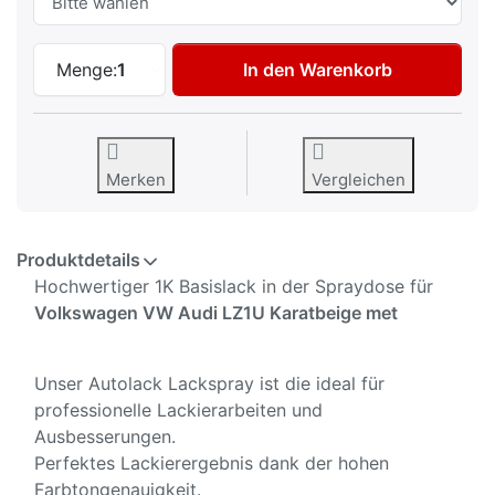
Autolack Spraydose für Volkswagen VW A
Menge:
1
In den Warenkorb
Merken
Vergleichen
Produktdetails
Hochwertiger 1K Basislack in der Spraydose für
Volkswagen VW Audi LZ1U Karatbeige met
Unser Autolack Lackspray ist die ideal für
professionelle Lackierarbeiten und
Ausbesserungen.
Perfektes Lackierergebnis dank der hohen
Farbtongenauigkeit.