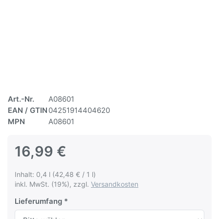
Art.-Nr.
A08601
EAN / GTIN
04251914404620
MPN
A08601
16,99 €
Inhalt: 0,4 l (42,48 € / 1 l)
inkl. MwSt. (19%), zzgl.
Versandkosten
Lieferumfang