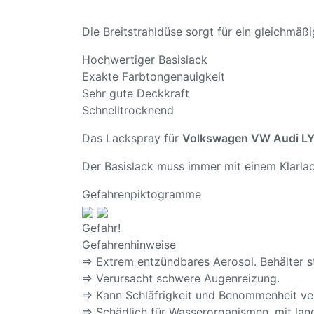
Die Breitstrahldüse sorgt für ein gleichmä
Hochwertiger Basislack
Exakte Farbtongenauigkeit
Sehr gute Deckkraft
Schnelltrocknend
Das Lackspray für
Volkswagen VW Audi LY9
Der Basislack muss immer mit einem Klarlac
Gefahrenpiktogramme
Gefahr!
Gefahrenhinweise
⇒ Extrem entzündbares Aerosol. Behälter s
⇒ Verursacht schwere Augenreizung.
⇒ Kann Schläfrigkeit und Benommenheit ve
⇒ Schädlich für Wasserorganismen, mit lang