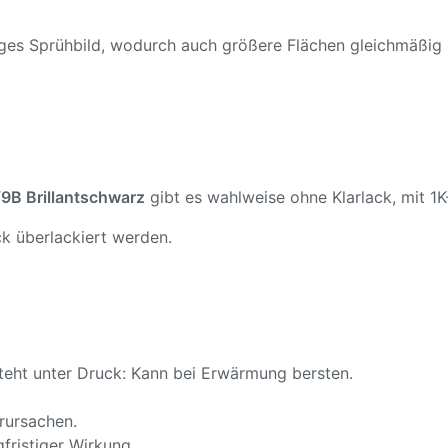
ßiges Sprühbild, wodurch auch größere Flächen gleichmäßig
B Brillantschwarz
gibt es wahlweise ohne Klarlack, mit 1K-
k überlackiert werden.
teht unter Druck: Kann bei Erwärmung bersten.
rursachen.
fristiger Wirkung.