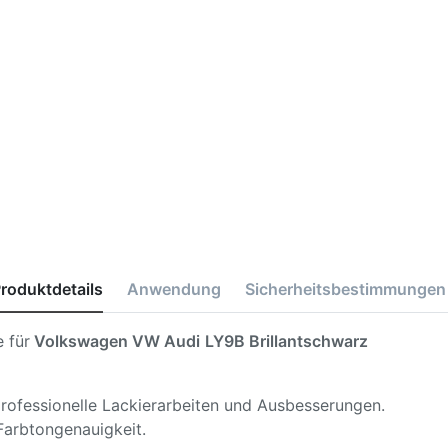
roduktdetails
Anwendung
Sicherheitsbestimmungen
 für
Volkswagen VW Audi
LY9B Brillantschwarz
 professionelle Lackierarbeiten und Ausbesserungen.
Farbtongenauigkeit.