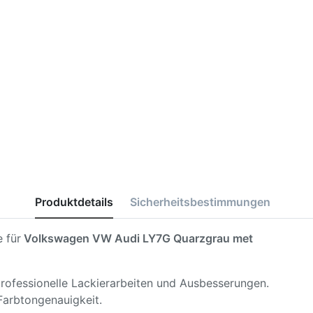
Produktdetails
Sicherheitsbestimmungen
 für
Volkswagen VW Audi LY7G Quarzgrau met
 professionelle Lackierarbeiten und Ausbesserungen.
Farbtongenauigkeit.