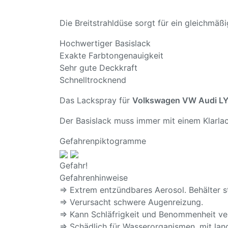
Die Breitstrahldüse sorgt für ein gleichmä
Hochwertiger Basislack
Exakte Farbtongenauigkeit
Sehr gute Deckkraft
Schnelltrocknend
Das Lackspray für
Volkswagen VW Audi LY
Der Basislack muss immer mit einem Klarlac
Gefahrenpiktogramme
Gefahr!
Gefahrenhinweise
⇒ Extrem entzündbares Aerosol. Behälter s
⇒ Verursacht schwere Augenreizung.
⇒ Kann Schläfrigkeit und Benommenheit ve
⇒ Schädlich für Wasserorganismen, mit lang