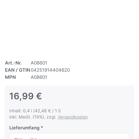
Art.-Nr.
A08601
EAN / GTIN
04251914404620
MPN
A08601
16,99 €
Inhalt: 0,4 l (42,48 € / 1 l)
inkl. MwSt. (19%), zzgl.
Versandkosten
Lieferumfang