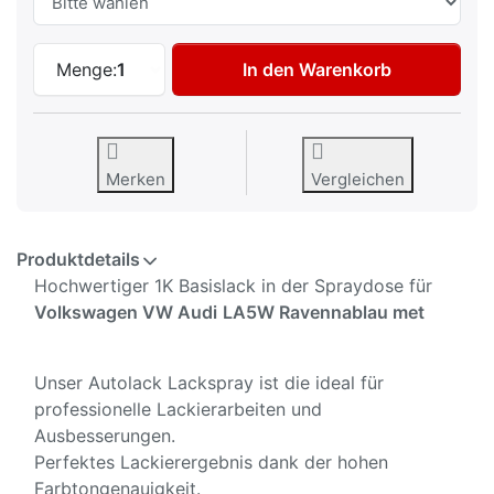
Autolack Spraydose für Volkswagen VW A
Menge:
1
In den Warenkorb
Merken
Vergleichen
Produktdetails
Hochwertiger 1K Basislack in der Spraydose für
Volkswagen VW Audi
LA5W Ravennablau met
Unser Autolack Lackspray ist die ideal für
professionelle Lackierarbeiten und
Ausbesserungen.
Perfektes Lackierergebnis dank der hohen
Farbtongenauigkeit.