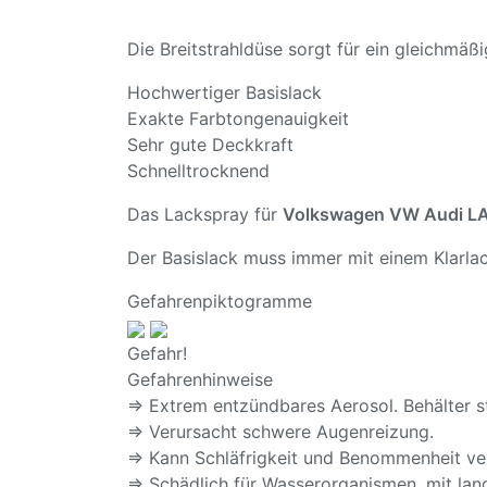
Die Breitstrahldüse sorgt für ein gleichmä
Hochwertiger Basislack
Exakte Farbtongenauigkeit
Sehr gute Deckkraft
Schnelltrocknend
Das Lackspray für
Volkswagen VW Audi L
Der Basislack muss immer mit einem Klarlac
Gefahrenpiktogramme
Gefahr!
Gefahrenhinweise
⇒ Extrem entzündbares Aerosol. Behälter s
⇒ Verursacht schwere Augenreizung.
⇒ Kann Schläfrigkeit und Benommenheit ve
⇒ Schädlich für Wasserorganismen, mit lang