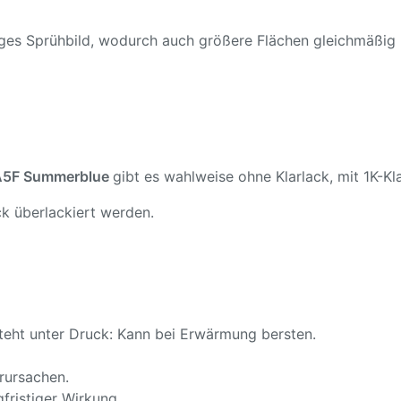
ßiges Sprühbild, wodurch auch größere Flächen gleichmäßig
A5F Summerblue
gibt es wahlweise ohne Klarlack, mit 1K-Kla
k überlackiert werden.
teht unter Druck: Kann bei Erwärmung bersten.
rursachen.
fristiger Wirkung.