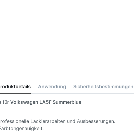
roduktdetails
Anwendung
Sicherheitsbestimmungen
 für
Volkswagen LA5F Summerblue
 professionelle Lackierarbeiten und Ausbesserungen.
Farbtongenauigkeit.