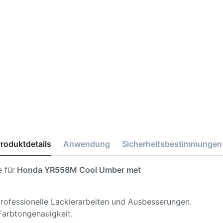
roduktdetails
Anwendung
Sicherheitsbestimmungen
 für
Honda YR558M Cool Umber met
 professionelle Lackierarbeiten und Ausbesserungen.
Farbtongenauigkeit.