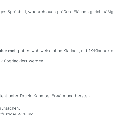
ßiges Sprühbild, wodurch auch größere Flächen gleichmäßig
ber met
gibt es wahlweise ohne Klarlack, mit 1K-Klarlack od
k überlackiert werden.
teht unter Druck: Kann bei Erwärmung bersten.
rursachen.
fristiger Wirkung.