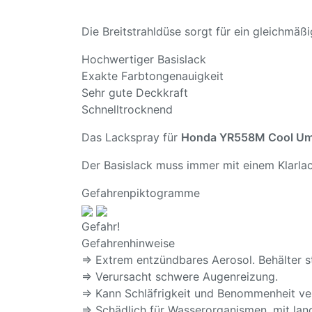
Die Breitstrahldüse sorgt für ein gleichmä
Hochwertiger Basislack
Exakte Farbtongenauigkeit
Sehr gute Deckkraft
Schnelltrocknend
Das Lackspray für
Honda YR558M Cool Um
Der Basislack muss immer mit einem Klarlac
Gefahrenpiktogramme
Gefahr!
Gefahrenhinweise
⇒ Extrem entzündbares Aerosol. Behälter s
⇒ Verursacht schwere Augenreizung.
⇒ Kann Schläfrigkeit und Benommenheit ve
⇒ Schädlich für Wasserorganismen, mit lang