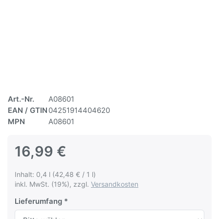
Art.-Nr.
A08601
EAN / GTIN
04251914404620
MPN
A08601
16,99 €
Inhalt: 0,4 l (42,48 € / 1 l)
inkl. MwSt. (19%), zzgl.
Versandkosten
Lieferumfang