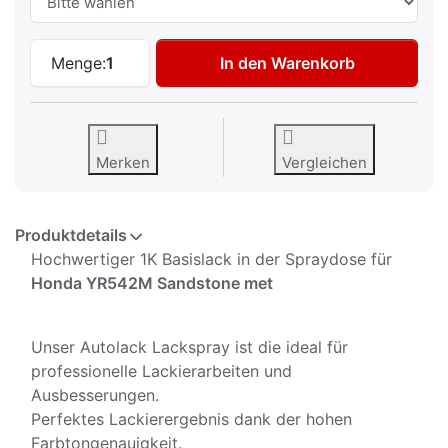
Autolack Spraydose für Honda YR542M Sa
Menge:
1
In den Warenkorb
Merken
Vergleichen
Produktdetails
Hochwertiger 1K Basislack in der Spraydose für
Honda YR542M Sandstone met
Unser Autolack Lackspray ist die ideal für
professionelle Lackierarbeiten und
Ausbesserungen.
Perfektes Lackierergebnis dank der hohen
Farbtongenauigkeit.