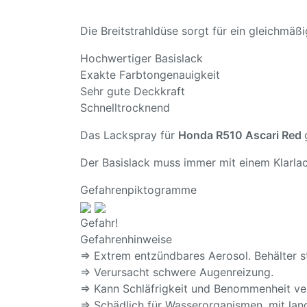
Die Breitstrahldüse sorgt für ein gleichmä
Hochwertiger Basislack
Exakte Farbtongenauigkeit
Sehr gute Deckkraft
Schnelltrocknend
Das Lackspray für
Honda R510 Ascari Red
Der Basislack muss immer mit einem Klarlac
Gefahrenpiktogramme
Gefahr!
Gefahrenhinweise
⇒ Extrem entzündbares Aerosol. Behälter s
⇒ Verursacht schwere Augenreizung.
⇒ Kann Schläfrigkeit und Benommenheit ve
⇒ Schädlich für Wasserorganismen, mit lang