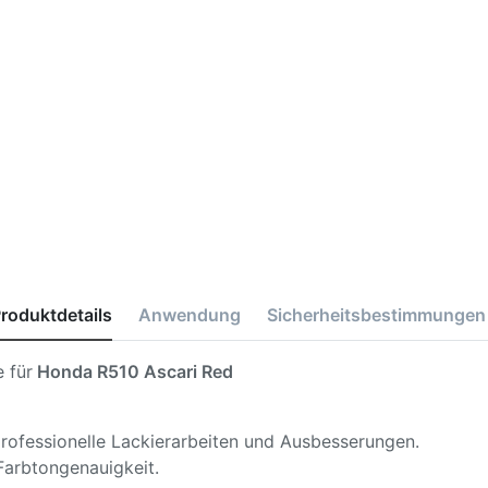
roduktdetails
Anwendung
Sicherheitsbestimmungen
 für
Honda R510 Ascari Red
 professionelle Lackierarbeiten und Ausbesserungen.
Farbtongenauigkeit.