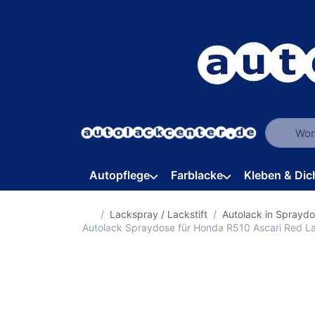
Geben Sie
Autopflege
Farblacke
Kleben & Dic
Startseite
Lackspray / Lackstift
Autolack in Sprayd
Autolack Spraydose für Honda R510 Ascari Red 