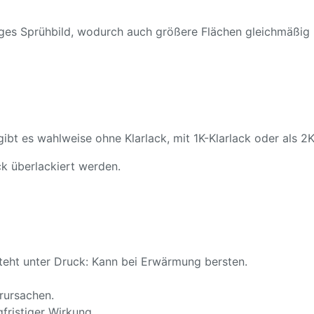
ßiges Sprühbild, wodurch auch größere Flächen gleichmäßig
gibt es wahlweise ohne Klarlack, mit 1K-Klarlack oder als 2K
k überlackiert werden.
teht unter Druck: Kann bei Erwärmung bersten.
rursachen.
fristiger Wirkung.