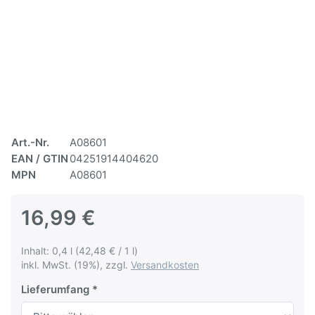
Art.-Nr.
A08601
EAN / GTIN
04251914404620
MPN
A08601
16,99 €
Inhalt: 0,4 l (42,48 € / 1 l)
inkl. MwSt. (19%), zzgl.
Versandkosten
Lieferumfang