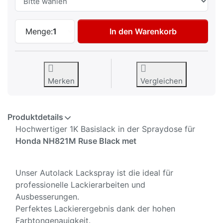
Autolack Spraydose für Honda NH821M Ru
Menge:
1
In den Warenkorb
Merken
Vergleichen
Produktdetails
Hochwertiger 1K Basislack in der Spraydose für
Honda NH821M Ruse Black met
Unser Autolack Lackspray ist die ideal für
professionelle Lackierarbeiten und
Ausbesserungen.
Perfektes Lackierergebnis dank der hohen
Farbtongenauigkeit.