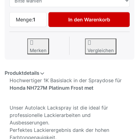
Autolack Spraydose für Honda NH727M Pl
Menge:
1
In den Warenkorb
Merken
Vergleichen
Produktdetails
Hochwertiger 1K Basislack in der Spraydose für
Honda NH727M Platinum Frost met
Unser Autolack Lackspray ist die ideal für
professionelle Lackierarbeiten und
Ausbesserungen.
Perfektes Lackierergebnis dank der hohen
Farbtongenauigkeit.