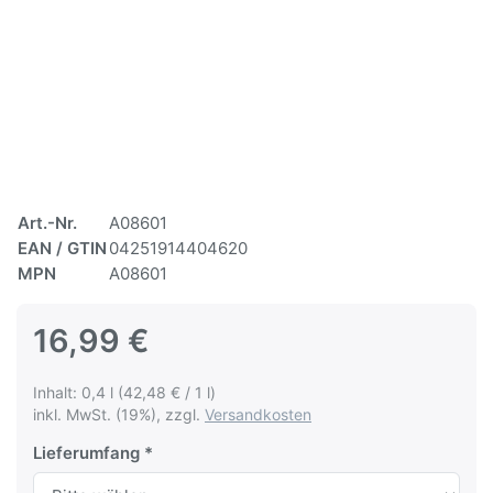
Art.-Nr.
A08601
EAN / GTIN
04251914404620
MPN
A08601
16,99 €
Inhalt: 0,4 l (42,48 € / 1 l)
inkl. MwSt. (19%), zzgl.
Versandkosten
Lieferumfang