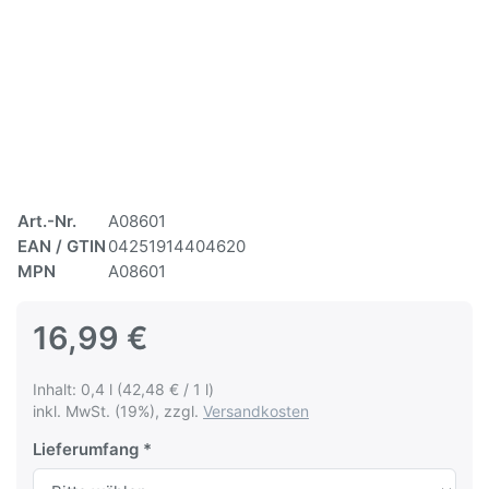
Art.-Nr.
A08601
EAN / GTIN
04251914404620
MPN
A08601
16,99 €
Inhalt: 0,4 l (42,48 € / 1 l)
inkl. MwSt. (19%), zzgl.
Versandkosten
Lieferumfang