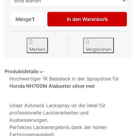
Autolack Spraydose für Honda NH700M Ala
Menge:
1
In den Warenkorb
Merken
Vergleichen
Produktdetails
Hochwertiger 1K Basislack in der Spraydose für
Honda NH700M Alabaster silver met
Unser Autolack Lackspray ist die ideal für
professionelle Lackierarbeiten und
Ausbesserungen.
Perfektes Lackierergebnis dank der hohen
Farbtongenauigkeit.