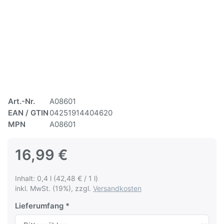
Art.-Nr.
A08601
EAN / GTIN
04251914404620
MPN
A08601
16,99 €
Inhalt: 0,4 l (42,48 € / 1 l)
inkl. MwSt. (19%), zzgl.
Versandkosten
Lieferumfang