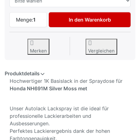
Autolack Spraydose für Honda NH691M Si
Menge:
1
In den Warenkorb
Merken
Vergleichen
Produktdetails
Hochwertiger 1K Basislack in der Spraydose für
Honda NH691M Silver Moss met
Unser Autolack Lackspray ist die ideal für
professionelle Lackierarbeiten und
Ausbesserungen.
Perfektes Lackierergebnis dank der hohen
Farbtongenauigkeit.