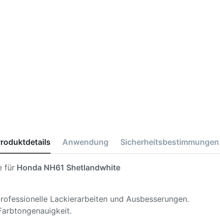
roduktdetails
Anwendung
Sicherheitsbestimmungen
 für
Honda NH61 Shetlandwhite
 professionelle Lackierarbeiten und Ausbesserungen.
Farbtongenauigkeit.