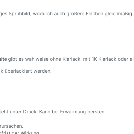
ßiges Sprühbild, wodurch auch größere Flächen gleichmäßig
hite
gibt es wahlweise ohne Klarlack, mit 1K-Klarlack oder al
k überlackiert werden.
teht unter Druck: Kann bei Erwärmung bersten.
rursachen.
fristiger Wirkung.