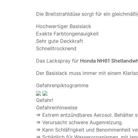
Die Breitstrahldüse sorgt für ein gleichmä
Hochwertiger Basislack
Exakte Farbtongenauigkeit
Sehr gute Deckkraft
Schnelltrocknend
Das Lackspray für
Honda NH61 Shetlandw
Der Basislack muss immer mit einem Klarlac
Gefahrenpiktogramme
Gefahr!
Gefahrenhinweise
⇒ Extrem entzündbares Aerosol. Behälter s
⇒ Verursacht schwere Augenreizung.
⇒ Kann Schläfrigkeit und Benommenheit ve
⇒ Schädlich für Wasserorganismen, mit lang