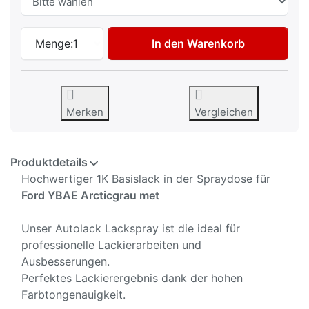
Autolack Spraydose für Ford YBAE Arctic
Menge:
1
In den Warenkorb
Merken
Vergleichen
Produktdetails
Hochwertiger 1K Basislack in der Spraydose für
Ford YBAE Arcticgrau met
Unser Autolack Lackspray ist die ideal für
professionelle Lackierarbeiten und
Ausbesserungen.
Perfektes Lackierergebnis dank der hohen
Farbtongenauigkeit.