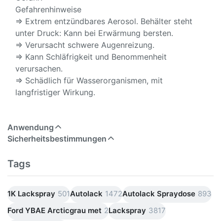
Gefahrenhinweise
⇒ Extrem entzündbares Aerosol. Behälter steht
unter Druck: Kann bei Erwärmung bersten.
⇒ Verursacht schwere Augenreizung.
⇒ Kann Schläfrigkeit und Benommenheit
verursachen.
⇒ Schädlich für Wasserorganismen, mit
langfristiger Wirkung.
Anwendung
Sicherheitsbestimmungen
Tags
1K Lackspray
501
Autolack
1472
Autolack Spraydose
893
Ford YBAE Arcticgrau met
2
Lackspray
3817