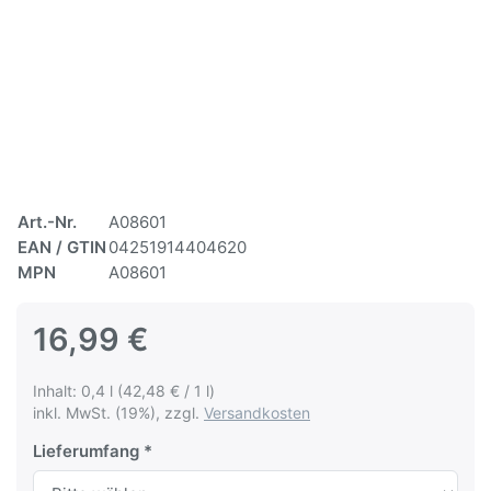
Art.-Nr.
A08601
EAN / GTIN
04251914404620
MPN
A08601
16,99 €
Inhalt: 0,4 l (42,48 € / 1 l)
inkl. MwSt. (19%), zzgl.
Versandkosten
Lieferumfang