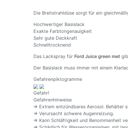
Die Breitstrahldüse sorgt für ein gleichmä
Hochwertiger Basislack
Exakte Farbtongenauigkeit
Sehr gute Deckkraft
Schnelltrocknend
Das Lackspray für
Ford Juice green met
gib
Der Basislack muss immer mit einem Klarlac
Gefahrenpiktogramme
Gefahr!
Gefahrenhinweise
⇒ Extrem entzündbares Aerosol. Behälter s
⇒ Verursacht schwere Augenreizung.
⇒ Kann Schläfrigkeit und Benommenheit ve
⇒ Schädlich für Wasserorganismen, mit lang