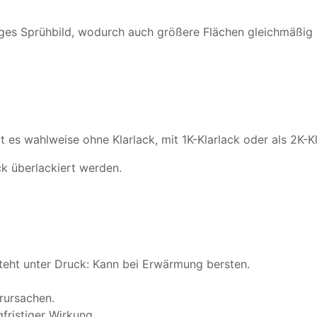
ßiges Sprühbild, wodurch auch größere Flächen gleichmäßig
t es wahlweise ohne Klarlack, mit 1K-Klarlack oder als 2K-Kl
k überlackiert werden.
teht unter Druck: Kann bei Erwärmung bersten.
rursachen.
fristiger Wirkung.