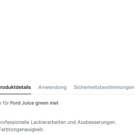
roduktdetails
Anwendung
Sicherheitsbestimmungen
 für
Ford Juice green met
 professionelle Lackierarbeiten und Ausbesserungen.
Farbtongenauigkeit.