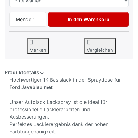
Autolack Spraydose für Ford Javablau me
Menge:
1
In den Warenkorb
Merken
Vergleichen
Produktdetails
Hochwertiger 1K Basislack in der Spraydose für
Ford Javablau met
Unser Autolack Lackspray ist die ideal für
professionelle Lackierarbeiten und
Ausbesserungen.
Perfektes Lackierergebnis dank der hohen
Farbtongenauigkeit.