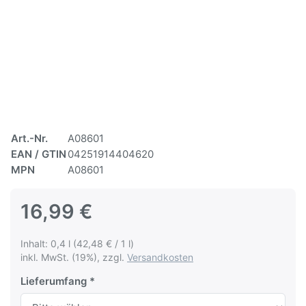
Art.-Nr.
A08601
EAN / GTIN
04251914404620
MPN
A08601
16,99 €
Inhalt: 0,4 l (42,48 € / 1 l)
inkl. MwSt. (19%), zzgl.
Versandkosten
Lieferumfang