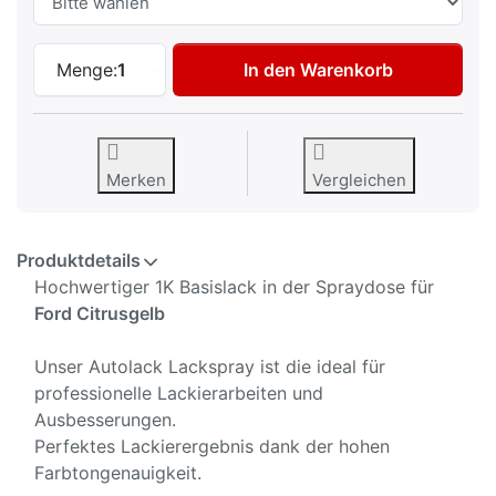
Autolack Spraydose für Ford Citrusgelb 
Menge:
1
In den Warenkorb
Merken
Vergleichen
Produktdetails
Hochwertiger 1K Basislack in der Spraydose für
Ford Citrusgelb
Unser Autolack Lackspray ist die ideal für
professionelle Lackierarbeiten und
Ausbesserungen.
Perfektes Lackierergebnis dank der hohen
Farbtongenauigkeit.