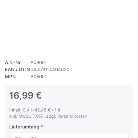
Art.-Nr.
A08601
EAN / GTIN
04251914404620
MPN
A08601
16,99 €
Inhalt: 0,4 l (42,48 € / 1 l)
inkl. MwSt. (19%), zzgl.
Versandkosten
Lieferumfang