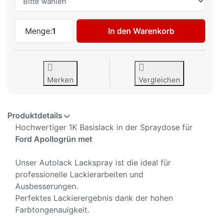
Autolack Spraydose für Ford Apollogrün 
Menge:
1
In den Warenkorb
Merken
Vergleichen
Produktdetails
Hochwertiger 1K Basislack in der Spraydose für
Ford Apollogrün met
Unser Autolack Lackspray ist die ideal für
professionelle Lackierarbeiten und
Ausbesserungen.
Perfektes Lackierergebnis dank der hohen
Farbtongenauigkeit.