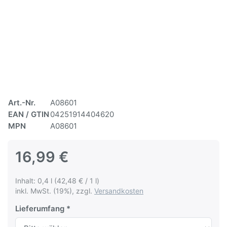
Art.-Nr.
A08601
EAN / GTIN
04251914404620
MPN
A08601
16,99 €
Inhalt: 0,4 l (42,48 € / 1 l)
inkl. MwSt. (19%), zzgl.
Versandkosten
Lieferumfang