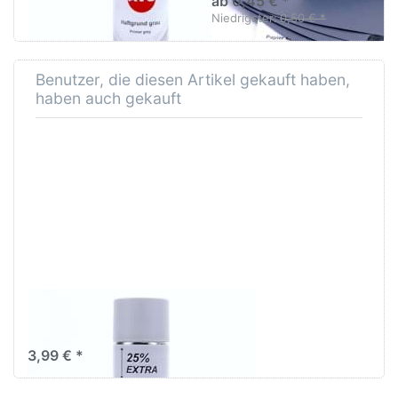
ab 0,45 € *
Niedrigster:
0,50 € *
Benutzer, die diesen Artikel gekauft haben,
haben auch gekauft
AVO Haftgrund grau
Lackspray 500ml
3,99 € *