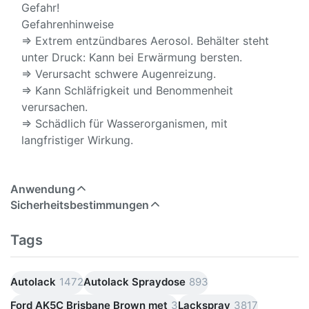
Gefahr!
Gefahrenhinweise
⇒ Extrem entzündbares Aerosol. Behälter steht
unter Druck: Kann bei Erwärmung bersten.
⇒ Verursacht schwere Augenreizung.
⇒ Kann Schläfrigkeit und Benommenheit
verursachen.
⇒ Schädlich für Wasserorganismen, mit
langfristiger Wirkung.
Anwendung
Sicherheitsbestimmungen
Tags
Autolack
1472
Autolack Spraydose
893
Ford AK5C Brisbane Brown met
3
Lackspray
3817