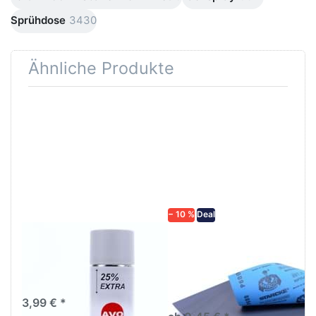
Sprühdose
3430
Ähnliche Produkte
Drücken
Drücken Sie
Sie
ENTER für
ENTER für
mehr
mehr
Optionen zu
Optionen
Schleifpapier
zu AVO
wasserfest
Haftgrund
in diversen
grau
Körnungen
Lackspray
500ml
− 10 %
Deal
AVO Haftgrund grau
Schleifpapier
Lackspray 500ml
wasserfest in
diversen Körnungen
Nass-Schleifpapier zur nass
und trocken anwendung
3,99 € *