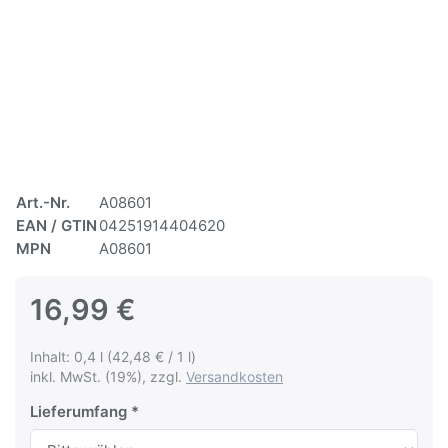
Art.-Nr.
A08601
EAN / GTIN
04251914404620
MPN
A08601
16,99 €
Inhalt: 0,4 l (42,48 € / 1 l)
inkl. MwSt. (19%), zzgl.
Versandkosten
Lieferumfang