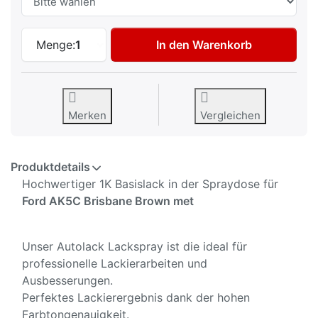
Autolack Spraydose für Ford AK5C Brisb
Menge:
1
In den Warenkorb
Merken
Vergleichen
Produktdetails
Hochwertiger 1K Basislack in der Spraydose für
Ford AK5C Brisbane Brown met
Unser Autolack Lackspray ist die ideal für
professionelle Lackierarbeiten und
Ausbesserungen.
Perfektes Lackierergebnis dank der hohen
Farbtongenauigkeit.