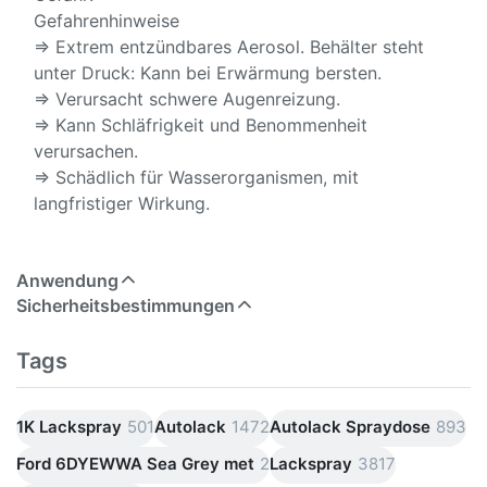
Gefahrenhinweise
⇒ Extrem entzündbares Aerosol. Behälter steht
unter Druck: Kann bei Erwärmung bersten.
⇒ Verursacht schwere Augenreizung.
⇒ Kann Schläfrigkeit und Benommenheit
verursachen.
⇒ Schädlich für Wasserorganismen, mit
langfristiger Wirkung.
Anwendung
Sicherheitsbestimmungen
Tags
1K Lackspray
501
Autolack
1472
Autolack Spraydose
893
Ford 6DYEWWA Sea Grey met
2
Lackspray
3817