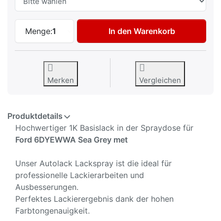
Autolack Spraydose für Ford 6DYEWWA Se
Menge:
1
In den Warenkorb
Merken
Vergleichen
Produktdetails
Hochwertiger 1K Basislack in der Spraydose für
Ford 6DYEWWA Sea Grey met
Unser Autolack Lackspray ist die ideal für
professionelle Lackierarbeiten und
Ausbesserungen.
Perfektes Lackierergebnis dank der hohen
Farbtongenauigkeit.