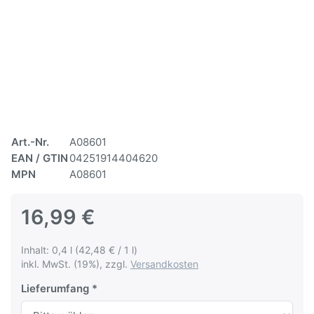
Art.-Nr.
A08601
EAN / GTIN
04251914404620
MPN
A08601
16,99 €
Inhalt: 0,4 l (42,48 € / 1 l)
inkl. MwSt. (19%), zzgl.
Versandkosten
Lieferumfang