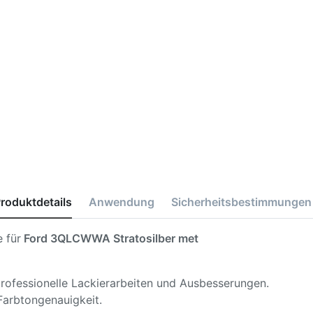
roduktdetails
Anwendung
Sicherheitsbestimmungen
 für
Ford 3QLCWWA Stratosilber met
 professionelle Lackierarbeiten und Ausbesserungen.
Farbtongenauigkeit.