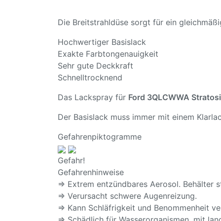
Die Breitstrahldüse sorgt für ein gleichmä
Hochwertiger Basislack
Exakte Farbtongenauigkeit
Sehr gute Deckkraft
Schnelltrocknend
Das Lackspray für
Ford 3QLCWWA Stratosi
Der Basislack muss immer mit einem Klarlac
Gefahrenpiktogramme
Gefahr!
Gefahrenhinweise
⇒ Extrem entzündbares Aerosol. Behälter s
⇒ Verursacht schwere Augenreizung.
⇒ Kann Schläfrigkeit und Benommenheit ve
⇒ Schädlich für Wasserorganismen, mit lang