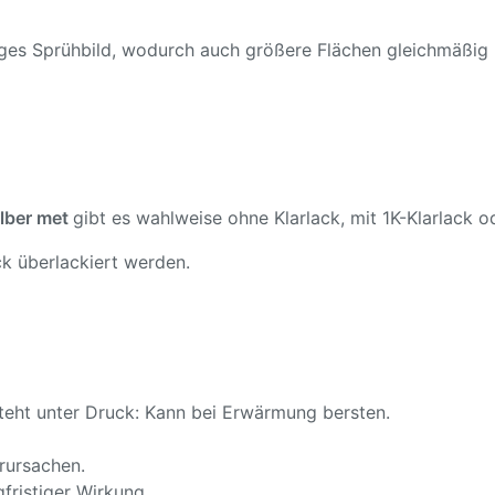
ßiges Sprühbild, wodurch auch größere Flächen gleichmäßig
lber met
gibt es wahlweise ohne Klarlack, mit 1K-Klarlack od
k überlackiert werden.
teht unter Druck: Kann bei Erwärmung bersten.
rursachen.
fristiger Wirkung.