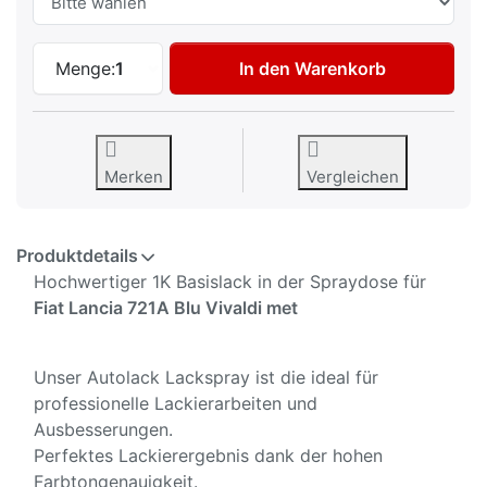
Autolack Spraydose für Fiat Lancia 721A 
Menge:
1
In den Warenkorb
Merken
Vergleichen
Produktdetails
Hochwertiger 1K Basislack in der Spraydose für
Fiat Lancia 721A Blu Vivaldi met
Unser Autolack Lackspray ist die ideal für
professionelle Lackierarbeiten und
Ausbesserungen.
Perfektes Lackierergebnis dank der hohen
Farbtongenauigkeit.