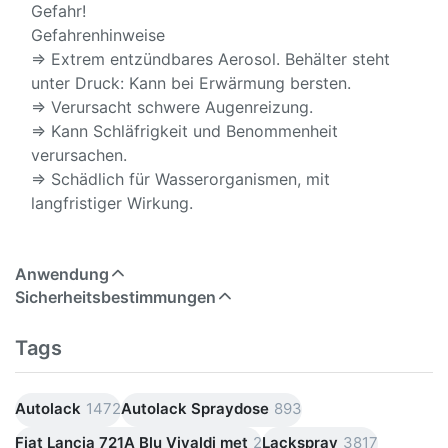
Gefahr!
Gefahrenhinweise
⇒ Extrem entzündbares Aerosol. Behälter steht
unter Druck: Kann bei Erwärmung bersten.
⇒ Verursacht schwere Augenreizung.
⇒ Kann Schläfrigkeit und Benommenheit
verursachen.
⇒ Schädlich für Wasserorganismen, mit
langfristiger Wirkung.
Anwendung
Sicherheitsbestimmungen
Tags
Autolack
1472
Autolack Spraydose
893
Fiat Lancia 721A Blu Vivaldi met
2
Lackspray
3817