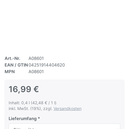
Art.-Nr.
A08601
EAN / GTIN
04251914404620
MPN
A08601
16,99 €
Inhalt: 0,4 l (42,48 € / 1 l)
inkl. MwSt. (19%), zzgl.
Versandkosten
Lieferumfang