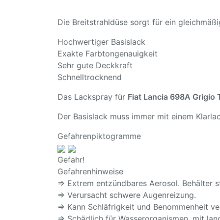
Die Breitstrahldüse sorgt für ein gleichmä
Hochwertiger Basislack
Exakte Farbtongenauigkeit
Sehr gute Deckkraft
Schnelltrocknend
Das Lackspray für
Fiat Lancia 698A Grigio
Der Basislack muss immer mit einem Klarlac
Gefahrenpiktogramme
Gefahr!
Gefahrenhinweise
⇒ Extrem entzündbares Aerosol. Behälter s
⇒ Verursacht schwere Augenreizung.
⇒ Kann Schläfrigkeit und Benommenheit ve
⇒ Schädlich für Wasserorganismen, mit lang