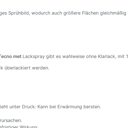
ßiges Sprühbild, wodurch auch größere Flächen gleichmäßig
 Tecno met
Lackspray
gibt es wahlweise ohne Klarlack, mit 1
k überlackiert werden.
teht unter Druck: Kann bei Erwärmung bersten.
rursachen.
fristiger Wirkung.