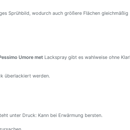
ßiges Sprühbild, wodurch auch größere Flächen gleichmäßig
o Pessimo Umore met
Lackspray
gibt es wahlweise ohne Klarl
k überlackiert werden.
teht unter Druck: Kann bei Erwärmung bersten.
rursachen.