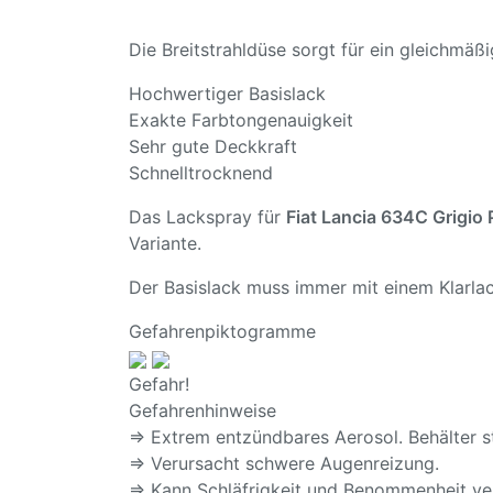
Die Breitstrahldüse sorgt für ein gleichmä
Hochwertiger Basislack
Exakte Farbtongenauigkeit
Sehr gute Deckkraft
Schnelltrocknend
Das Lackspray für
Fiat Lancia 634C Grigi
Variante.
Der Basislack muss immer mit einem Klarlac
Gefahrenpiktogramme
Gefahr!
Gefahrenhinweise
⇒ Extrem entzündbares Aerosol. Behälter s
⇒ Verursacht schwere Augenreizung.
⇒ Kann Schläfrigkeit und Benommenheit ve