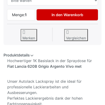
Autolack Spraydose für Fiat Lancia 620B 
Menge:
1
In den Warenkorb
Merken
Vergleichen
Produktdetails
Hochwertiger 1K Basislack in der Spraydose für
Fiat Lancia 620B Grigio Argento Vivo met
Unser Autolack Lackspray ist die ideal für
professionelle Lackierarbeiten und
Ausbesserungen.
Perfektes Lackierergebnis dank der hohen
Farbtongenauigkeit.