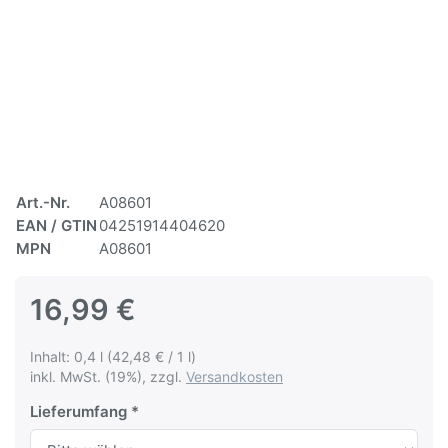
Art.-Nr.
A08601
EAN / GTIN
04251914404620
MPN
A08601
16,99 €
Inhalt: 0,4 l (42,48 € / 1 l)
inkl. MwSt. (19%), zzgl.
Versandkosten
Lieferumfang