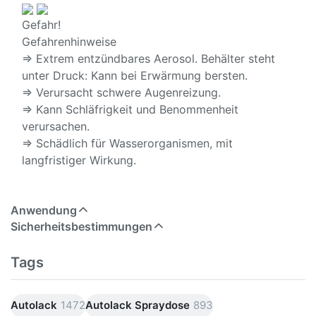
Gefahr!
Gefahrenhinweise
⇒ Extrem entzündbares Aerosol. Behälter steht
unter Druck: Kann bei Erwärmung bersten.
⇒ Verursacht schwere Augenreizung.
⇒ Kann Schläfrigkeit und Benommenheit
verursachen.
⇒ Schädlich für Wasserorganismen, mit
langfristiger Wirkung.
Anwendung
Sicherheitsbestimmungen
Tags
Autolack
1472
Autolack Spraydose
893