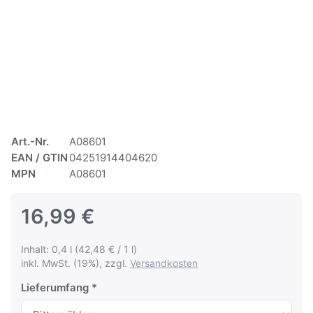
Art.-Nr.
A08601
EAN / GTIN
04251914404620
MPN
A08601
16,99 €
Inhalt: 0,4 l (42,48 € / 1 l)
inkl. MwSt. (19%), zzgl.
Versandkosten
Lieferumfang