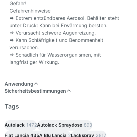
Gefahr!
Gefahrenhinweise
⇒ Extrem entzündbares Aerosol. Behälter steht
unter Druck: Kann bei Erwärmung bersten.
⇒ Verursacht schwere Augenreizung.
⇒ Kann Schläfrigkeit und Benommenheit
verursachen.
⇒ Schädlich für Wasserorganismen, mit
langfristiger Wirkung.
Anwendung
Sicherheitsbestimmungen
Tags
Autolack
1472
Autolack Spraydose
893
Fiat Lancia 435A Blu Lancia
2
Lackspray
3817