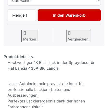
Autolack Spraydose für Fiat Lancia 435A 
Menge:
1
In den Warenkorb
Merken
Vergleichen
Produktdetails
Hochwertiger 1K Basislack in der Spraydose für
Fiat Lancia 435A Blu Lancia
Unser Autolack Lackspray ist die ideal für
professionelle Lackierarbeiten und
Ausbesserungen.
Perfektes Lackierergebnis dank der hohen
Farbtongenauigkeit.