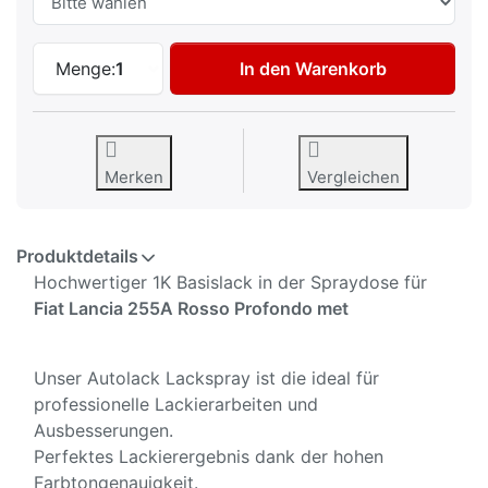
Autolack Spraydose für Fiat Lancia 255A
Menge:
1
In den Warenkorb
Merken
Vergleichen
Produktdetails
Hochwertiger 1K Basislack in der Spraydose für
Fiat Lancia 255A Rosso Profondo met
Unser Autolack Lackspray ist die ideal für
professionelle Lackierarbeiten und
Ausbesserungen.
Perfektes Lackierergebnis dank der hohen
Farbtongenauigkeit.