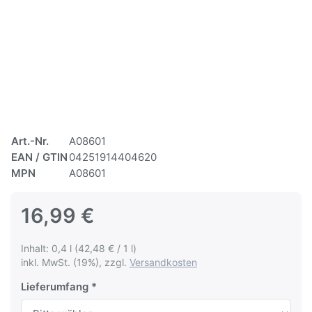
Art.-Nr.
A08601
EAN / GTIN
04251914404620
MPN
A08601
16,99 €
Inhalt: 0,4 l (42,48 € / 1 l)
inkl. MwSt. (19%), zzgl.
Versandkosten
Lieferumfang