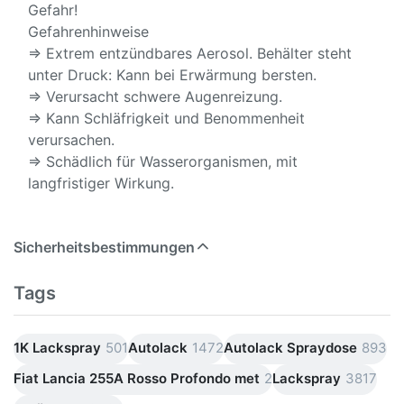
Gefahr!
Gefahrenhinweise
⇒ Extrem entzündbares Aerosol. Behälter steht
unter Druck: Kann bei Erwärmung bersten.
⇒ Verursacht schwere Augenreizung.
⇒ Kann Schläfrigkeit und Benommenheit
verursachen.
⇒ Schädlich für Wasserorganismen, mit
langfristiger Wirkung.
Sicherheitsbestimmungen
Tags
1K Lackspray
501
Autolack
1472
Autolack Spraydose
893
Fiat Lancia 255A Rosso Profondo met
2
Lackspray
3817