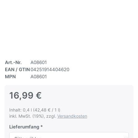
Art.-Nr.
A08601
EAN / GTIN
04251914404620
MPN
A08601
16,99 €
Inhalt: 0,4 l (42,48 € / 1 l)
inkl. MwSt. (19%), zzgl.
Versandkosten
Lieferumfang