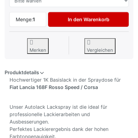
Autolack Spraydose für Fiat Lancia 168F
Menge:
1
In den Warenkorb
Merken
Vergleichen
Produktdetails
Hochwertiger 1K Basislack in der Spraydose für
Fiat Lancia 168F Rosso Speed / Corsa
Unser Autolack Lackspray ist die ideal für
professionelle Lackierarbeiten und
Ausbesserungen.
Perfektes Lackierergebnis dank der hohen
Farbtongenauigkeit.