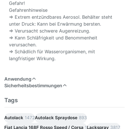
Gefahr!
Gefahrenhinweise
⇒ Extrem entzündbares Aerosol. Behälter steht
unter Druck: Kann bei Erwärmung bersten.
⇒ Verursacht schwere Augenreizung.
⇒ Kann Schläfrigkeit und Benommenheit
verursachen.
⇒ Schädlich für Wasserorganismen, mit
langfristiger Wirkung.
Anwendung
Sicherheitsbestimmungen
Tags
Autolack
1472
Autolack Spraydose
893
Fiat Lancia 168F Rosso Speed / Corsa
1
Lackspray
3817