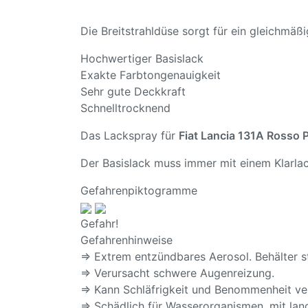
Die Breitstrahldüse sorgt für ein gleichmä
Hochwertiger Basislack
Exakte Farbtongenauigkeit
Sehr gute Deckkraft
Schnelltrocknend
Das Lackspray für
Fiat Lancia 131A Rosso
Der Basislack muss immer mit einem Klarlac
Gefahrenpiktogramme
Gefahr!
Gefahrenhinweise
⇒ Extrem entzündbares Aerosol. Behälter s
⇒ Verursacht schwere Augenreizung.
⇒ Kann Schläfrigkeit und Benommenheit ve
⇒ Schädlich für Wasserorganismen, mit lang