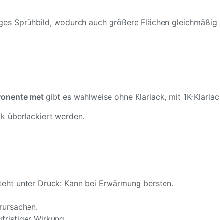
ßiges Sprühbild, wodurch auch größere Flächen gleichmäßig
 Ponente met
gibt es wahlweise ohne Klarlack, mit 1K-Klarlac
k überlackiert werden.
teht unter Druck: Kann bei Erwärmung bersten.
rursachen.
fristiger Wirkung.