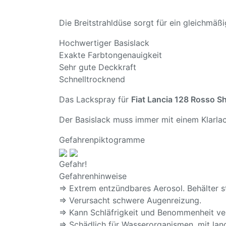
Die Breitstrahldüse sorgt für ein gleichmä
Hochwertiger Basislack
Exakte Farbtongenauigkeit
Sehr gute Deckkraft
Schnelltrocknend
Das Lackspray für
Fiat Lancia 128 Rosso S
Der Basislack muss immer mit einem Klarlac
Gefahrenpiktogramme
Gefahr!
Gefahrenhinweise
⇒ Extrem entzündbares Aerosol. Behälter s
⇒ Verursacht schwere Augenreizung.
⇒ Kann Schläfrigkeit und Benommenheit ve
⇒ Schädlich für Wasserorganismen, mit lang