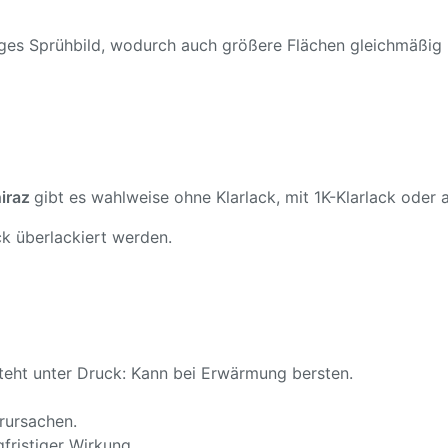
ßiges Sprühbild, wodurch auch größere Flächen gleichmäßig
hiraz
gibt es wahlweise ohne Klarlack, mit 1K-Klarlack oder a
k überlackiert werden.
teht unter Druck: Kann bei Erwärmung bersten.
rursachen.
fristiger Wirkung.