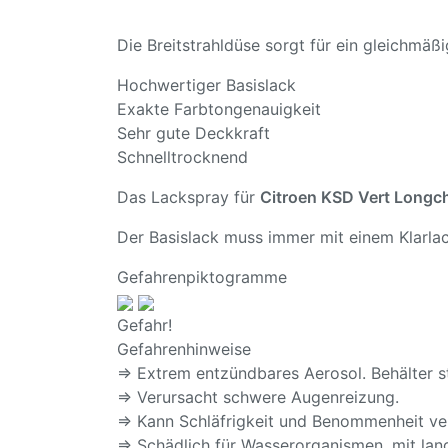
Die Breitstrahldüse sorgt für ein gleichmä
Hochwertiger Basislack
Exakte Farbtongenauigkeit
Sehr gute Deckkraft
Schnelltrocknend
Das Lackspray für
Citroen KSD Vert Long
Der Basislack muss immer mit einem Klarlac
Gefahrenpiktogramme
Gefahr!
Gefahrenhinweise
⇒ Extrem entzündbares Aerosol. Behälter s
⇒ Verursacht schwere Augenreizung.
⇒ Kann Schläfrigkeit und Benommenheit ve
⇒ Schädlich für Wasserorganismen, mit lang