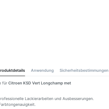
roduktdetails
Anwendung
Sicherheitsbestimmungen
 für
Citroen KSD Vert Longchamp met
 professionelle Lackierarbeiten und Ausbesserungen.
Farbtongenauigkeit.