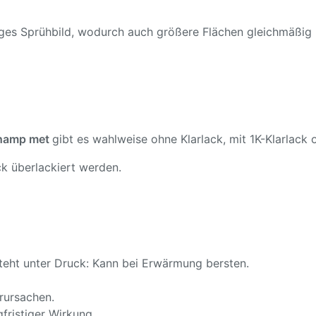
ßiges Sprühbild, wodurch auch größere Flächen gleichmäßig
champ met
gibt es wahlweise ohne Klarlack, mit 1K-Klarlack o
k überlackiert werden.
teht unter Druck: Kann bei Erwärmung bersten.
rursachen.
fristiger Wirkung.